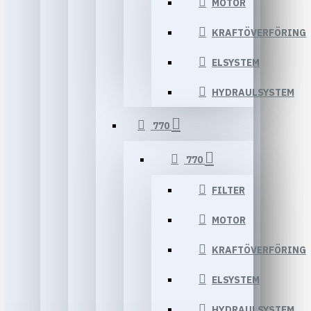
MOTOR
KRAFTÖVERFÖRING
ELSYSTEM
HYDRAULSYSTEM
770
770
FILTER
MOTOR
KRAFTÖVERFÖRING
ELSYSTEM
HYDRAULSYSTEM