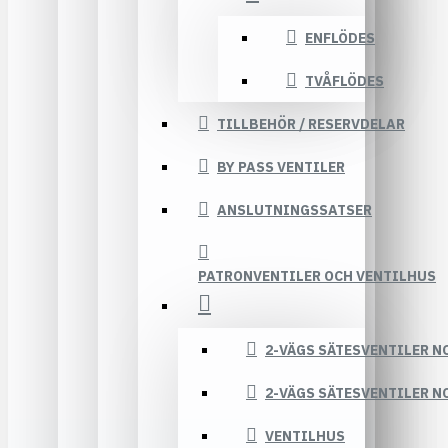
ENFLÖDES
TVÅFLÖDES
TILLBEHÖR / RESERVDELAR
BY PASS VENTILER
ANSLUTNINGSSATSER
PATRONVENTILER OCH VENTILHUS
2-VÄGS SÄTESVENTILER N
2-VÄGS SÄTESVENTILER N
VENTILHUS