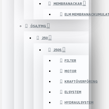
MEMBRANACKAR
ELM MEMBRANACKUMULA
ÖSA/FMG
250
250S
FILTER
MOTOR
KRAFTÖVERFÖRING
ELSYSTEM
HYDRAULSYSTEM