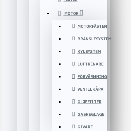
MOTOR
MOTORFÄSTEN
BRÄNSLESYSTEM
KYLSYSTEM
LUFTRENARE
FÖRVÄRMNING
VENTILKÅPA
OLJEFILTER
GASREGLAGE
GIVARE