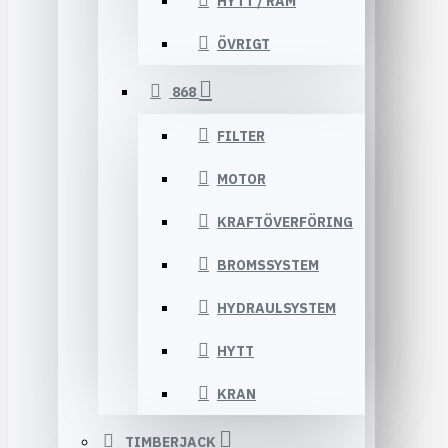
HYTT / RAM
ÖVRIGT
868
FILTER
MOTOR
KRAFTÖVERFÖRING
BROMSSYSTEM
HYDRAULSYSTEM
HYTT
KRAN
TIMBERJACK