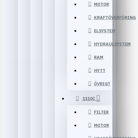
MOTOR
KRAFTÖVERFÖRING
ELSYSTEM
HYDRAULSYSTEM
RAM
HYTT
ÖVRIGT
1110C
FILTER
MOTOR