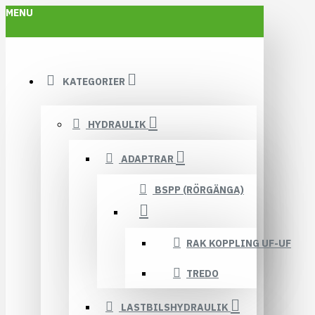
MENU
KATEGORIER
HYDRAULIK
ADAPTRAR
BSPP (RÖRGÄNGA)
RAK KOPPLING UF-UF
TREDO
LASTBILSHYDRAULIK