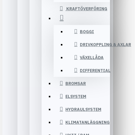
KRAFTÖVERFÖRING
BOGGI
DRIVKOPPLING & AXLAR
VÄXELLÅDA
DIFFERENTIAL
BROMSAR
ELSYSTEM
HYDRAULSYSTEM
KLIMATANLÄGGNING