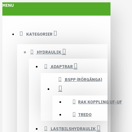
MENU
KATEGORIER
HYDRAULIK
ADAPTRAR
BSPP (RÖRGÄNGA)
RAK KOPPLING UF-UF
TREDO
LASTBILSHYDRAULIK