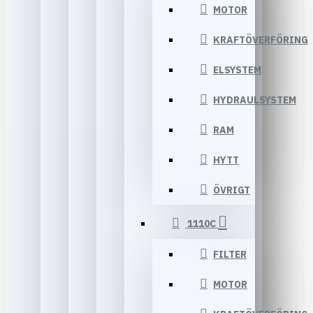
MOTOR
KRAFTÖVERFÖRING
ELSYSTEM
HYDRAULSYSTEM
RAM
HYTT
ÖVRIGT
1110C
FILTER
MOTOR