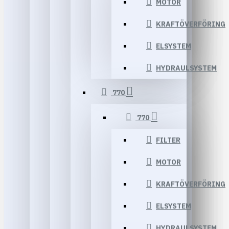
MOTOR
KRAFTÖVERFÖRING
ELSYSTEM
HYDRAULSYSTEM
770
770
FILTER
MOTOR
KRAFTÖVERFÖRING
ELSYSTEM
HYDRAULSYSTEM