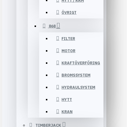
HYTT / RAM
ÖVRIGT
868
FILTER
MOTOR
KRAFTÖVERFÖRING
BROMSSYSTEM
HYDRAULSYSTEM
HYTT
KRAN
TIMBERJACK