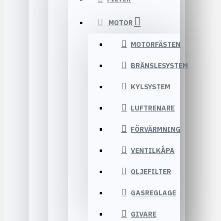
MOTOR
MOTORFÄSTEN
BRÄNSLESYSTEM
KYLSYSTEM
LUFTRENARE
FÖRVÄRMNING
VENTILKÅPA
OLJEFILTER
GASREGLAGE
GIVARE