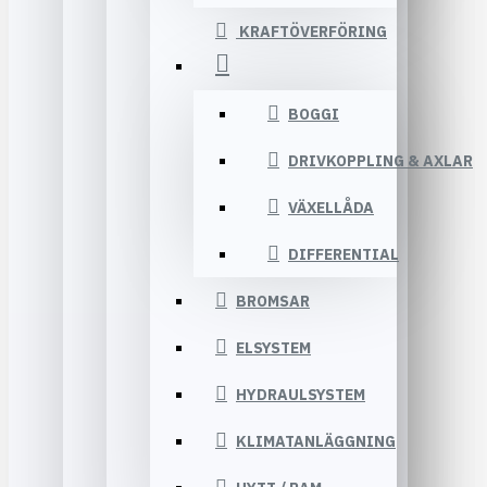
KRAFTÖVERFÖRING
BOGGI
DRIVKOPPLING & AXLAR
VÄXELLÅDA
DIFFERENTIAL
BROMSAR
ELSYSTEM
HYDRAULSYSTEM
KLIMATANLÄGGNING