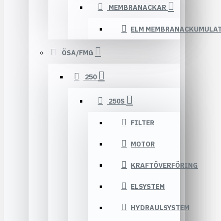
MEMBRANACKAR
ELM MEMBRANACKUMULA
ÖSA/FMG
250
250S
FILTER
MOTOR
KRAFTÖVERFÖRING
ELSYSTEM
HYDRAULSYSTEM