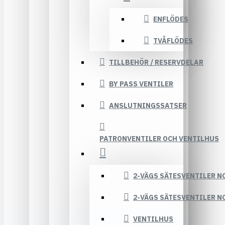
ENFLÖDES
TVÅFLÖDES
TILLBEHÖR / RESERVDELAR
BY PASS VENTILER
ANSLUTNINGSSATSER
PATRONVENTILER OCH VENTILHUS
2-VÄGS SÄTESVENTILER N
2-VÄGS SÄTESVENTILER N
VENTILHUS