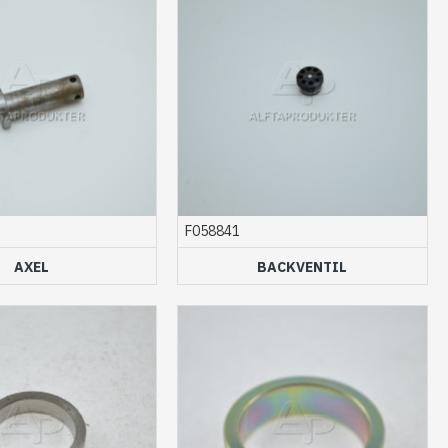
F058841
AXEL
BACKVENTIL