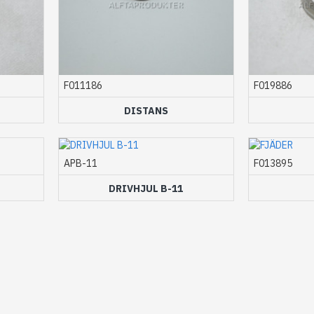
F011186
F019886
DISTANS
APB-11
F013895
DRIVHJUL B-11