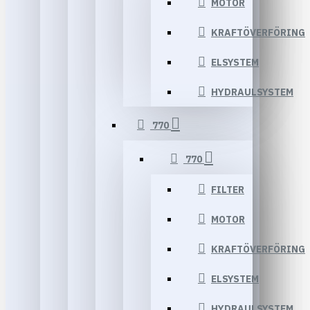
MOTOR
KRAFTÖVERFÖRING
ELSYSTEM
HYDRAULSYSTEM
770
770
FILTER
MOTOR
KRAFTÖVERFÖRING
ELSYSTEM
HYDRAULSYSTEM