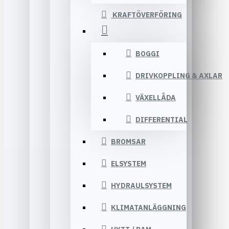
KRAFTÖVERFÖRING
BOGGI
DRIVKOPPLING & AXLAR
VÄXELLÅDA
DIFFERENTIAL
BROMSAR
ELSYSTEM
HYDRAULSYSTEM
KLIMATANLÄGGNING