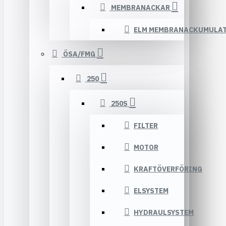
MEMBRANACKAR
ELM MEMBRANACKUMULA
ÖSA/FMG
250
250S
FILTER
MOTOR
KRAFTÖVERFÖRING
ELSYSTEM
HYDRAULSYSTEM