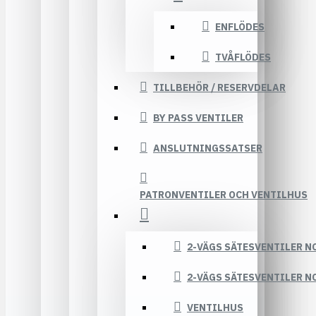
ENFLÖDES
TVÅFLÖDES
TILLBEHÖR / RESERVDELAR
BY PASS VENTILER
ANSLUTNINGSSATSER
PATRONVENTILER OCH VENTILHUS
2-VÄGS SÄTESVENTILER N
2-VÄGS SÄTESVENTILER N
VENTILHUS