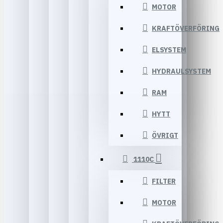
MOTOR
KRAFTÖVERFÖRING
ELSYSTEM
HYDRAULSYSTEM
RAM
HYTT
ÖVRIGT
1110C
FILTER
MOTOR