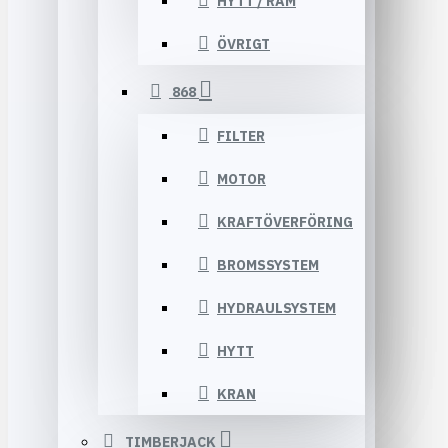
HYTT / RAM
ÖVRIGT
868
FILTER
MOTOR
KRAFTÖVERFÖRING
BROMSSYSTEM
HYDRAULSYSTEM
HYTT
KRAN
TIMBERJACK