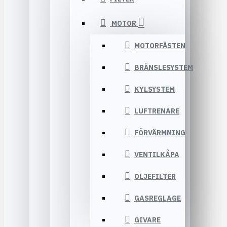
MOTOR
MOTORFÄSTEN
BRÄNSLESYSTEM
KYLSYSTEM
LUFTRENARE
FÖRVÄRMNING
VENTILKÅPA
OLJEFILTER
GASREGLAGE
GIVARE