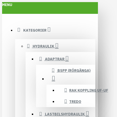
MENU
KATEGORIER
HYDRAULIK
ADAPTRAR
BSPP (RÖRGÄNGA)
RAK KOPPLING UF-UF
TREDO
LASTBILSHYDRAULIK