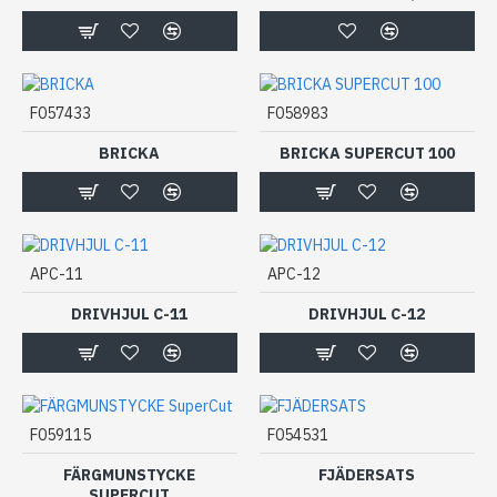
F057433
F058983
BRICKA
BRICKA SUPERCUT 100
APC-11
APC-12
DRIVHJUL C-11
DRIVHJUL C-12
F059115
F054531
FÄRGMUNSTYCKE
FJÄDERSATS
SUPERCUT