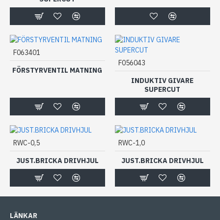
F063401
F056043
FÖRSTYRVENTIL MATNING
INDUKTIV GIVARE
SUPERCUT
RWC-0,5
RWC-1,0
JUST.BRICKA DRIVHJUL
JUST.BRICKA DRIVHJUL
LÄNKAR