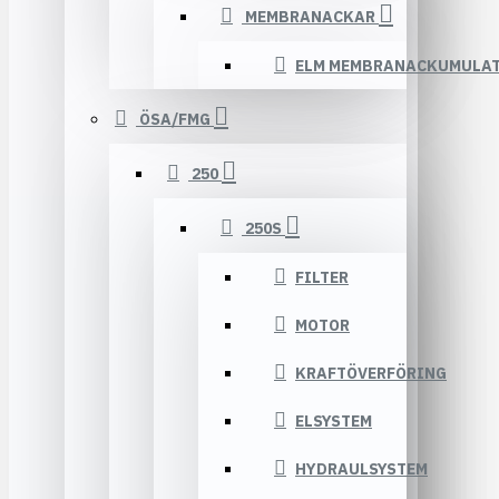
MEMBRANACKAR
ELM MEMBRANACKUMULA
ÖSA/FMG
250
250S
FILTER
MOTOR
KRAFTÖVERFÖRING
ELSYSTEM
HYDRAULSYSTEM