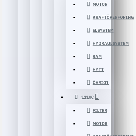
MOTOR
KRAFTÖVERFÖRING
ELSYSTEM
HYDRAULSYSTEM
RAM
HYTT
ÖVRIGT
1110C
FILTER
MOTOR