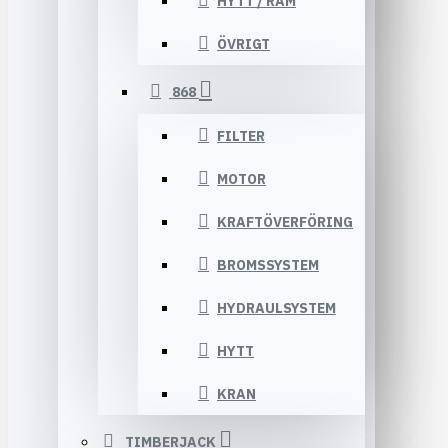
HYTT / RAM
ÖVRIGT
868
FILTER
MOTOR
KRAFTÖVERFÖRING
BROMSSYSTEM
HYDRAULSYSTEM
HYTT
KRAN
TIMBERJACK