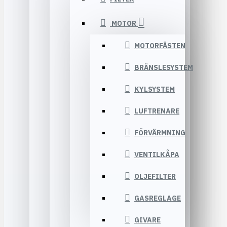
MOTOR
MOTORFÄSTEN
BRÄNSLESYSTEM
KYLSYSTEM
LUFTRENARE
FÖRVÄRMNING
VENTILKÅPA
OLJEFILTER
GASREGLAGE
GIVARE