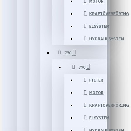
MOTOR
KRAFTÖVERFÖRING
ELSYSTEM
HYDRAULSYSTEM
770
770
FILTER
MOTOR
KRAFTÖVERFÖRING
ELSYSTEM
HYDRAULSYSTEM