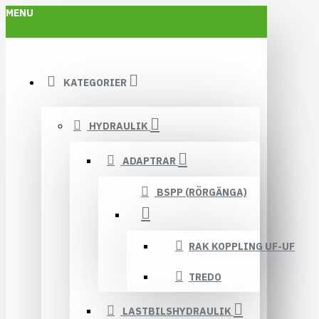
MENU
KATEGORIER
HYDRAULIK
ADAPTRAR
BSPP (RÖRGÄNGA)
RAK KOPPLING UF-UF
TREDO
LASTBILSHYDRAULIK