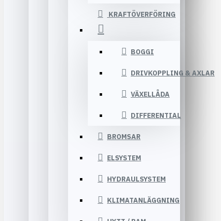
KRAFTÖVERFÖRING
BOGGI
DRIVKOPPLING & AXLAR
VÄXELLÅDA
DIFFERENTIAL
BROMSAR
ELSYSTEM
HYDRAULSYSTEM
KLIMATANLÄGGNING