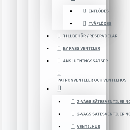
ENFLÖDES
TVÅFLÖDES
TILLBEHÖR / RESERVDELAR
BY PASS VENTILER
ANSLUTNINGSSATSER
PATRONVENTILER OCH VENTILHUS
2-VÄGS SÄTESVENTILER N
2-VÄGS SÄTESVENTILER N
VENTILHUS