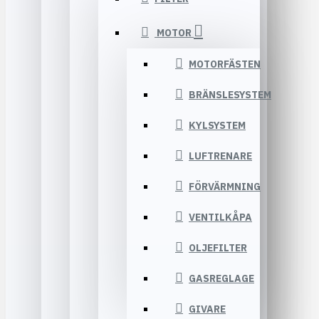
MOTOR
MOTORFÄSTEN
BRÄNSLESYSTEM
KYLSYSTEM
LUFTRENARE
FÖRVÄRMNING
VENTILKÅPA
OLJEFILTER
GASREGLAGE
GIVARE