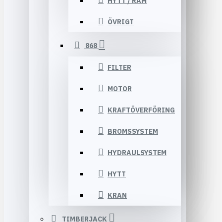
HYTT / RAM
ÖVRIGT
868
FILTER
MOTOR
KRAFTÖVERFÖRING
BROMSSYSTEM
HYDRAULSYSTEM
HYTT
KRAN
TIMBERJACK