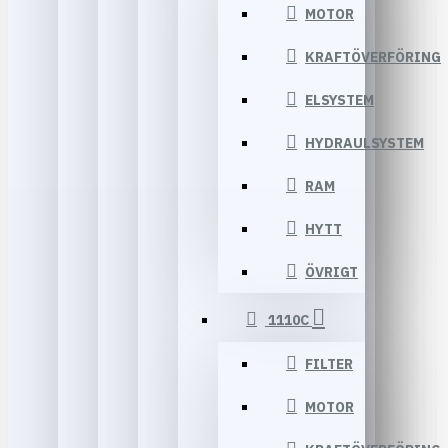
MOTOR
KRAFTÖVERFÖRING
ELSYSTEM
HYDRAULSYSTEM
RAM
HYTT
ÖVRIGT
1110C
FILTER
MOTOR