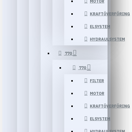
MOTOR
KRAFTÖVERFÖRING
ELSYSTEM
HYDRAULSYSTEM
770
770
FILTER
MOTOR
KRAFTÖVERFÖRING
ELSYSTEM
HYDRAULSYSTEM