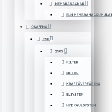
MEMBRANACKAR
ELM MEMBRANACKUMULA
ÖSA/FMG
250
250S
FILTER
MOTOR
KRAFTÖVERFÖRING
ELSYSTEM
HYDRAULSYSTEM