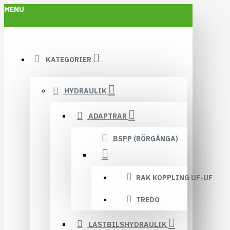
MENU
KATEGORIER
HYDRAULIK
ADAPTRAR
BSPP (RÖRGÄNGA)
RAK KOPPLING UF-UF
TREDO
LASTBILSHYDRAULIK