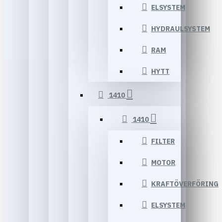
ELSYSTEM
HYDRAULSYSTEM
RAM
HYTT
1410
1410
FILTER
MOTOR
KRAFTÖVERFÖRING
ELSYSTEM