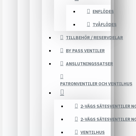
ENFLÖDES
TVÅFLÖDES
TILLBEHÖR / RESERVDELAR
BY PASS VENTILER
ANSLUTNINGSSATSER
PATRONVENTILER OCH VENTILHUS
2-VÄGS SÄTESVENTILER N
2-VÄGS SÄTESVENTILER N
VENTILHUS