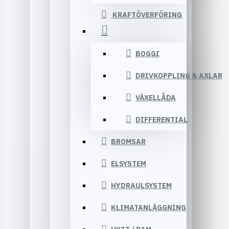
KRAFTÖVERFÖRING
BOGGI
DRIVKOPPLING & AXLAR
VÄXELLÅDA
DIFFERENTIAL
BROMSAR
ELSYSTEM
HYDRAULSYSTEM
KLIMATANLÄGGNING