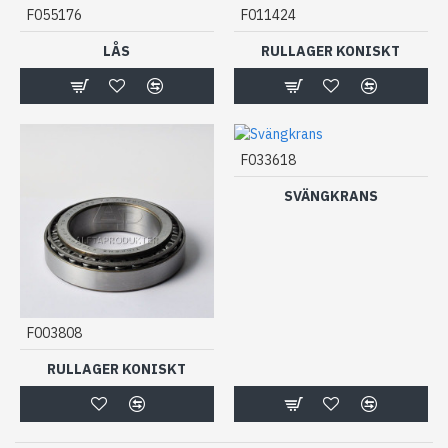
F055176
F011424
LÅS
RULLAGER KONISKT
F033618
SVÄNGKRANS
F003808
RULLAGER KONISKT