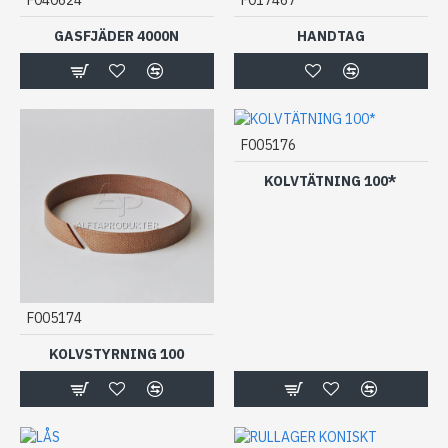
GASFJÄDER 4000N
HANDTAG
F005176
KOLVTÄTNING 100*
F005174
KOLVSTYRNING 100