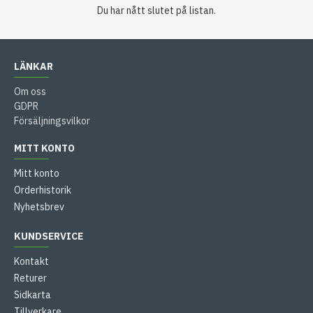
Du har nått slutet på listan.
LÄNKAR
Om oss
GDPR
Försäljningsvilkor
MITT KONTO
Mitt konto
Orderhistorik
Nyhetsbrev
KUNDSERVICE
Kontakt
Returer
Sidkarta
Tillverkare