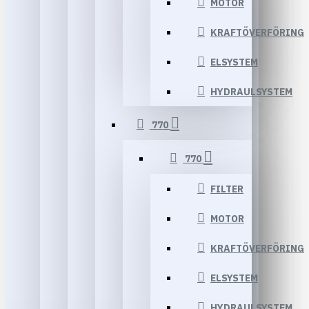
MOTOR
KRAFTÖVERFÖRING
ELSYSTEM
HYDRAULSYSTEM
770
770
FILTER
MOTOR
KRAFTÖVERFÖRING
ELSYSTEM
HYDRAULSYSTEM