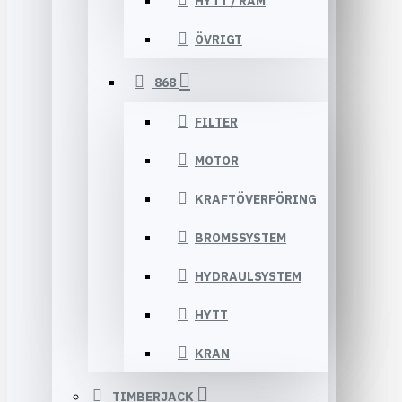
HYTT / RAM
ÖVRIGT
868
FILTER
MOTOR
KRAFTÖVERFÖRING
BROMSSYSTEM
HYDRAULSYSTEM
HYTT
KRAN
TIMBERJACK