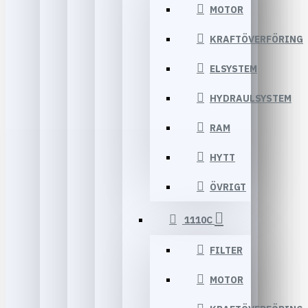
MOTOR
KRAFTÖVERFÖRING
ELSYSTEM
HYDRAULSYSTEM
RAM
HYTT
ÖVRIGT
1110C
FILTER
MOTOR