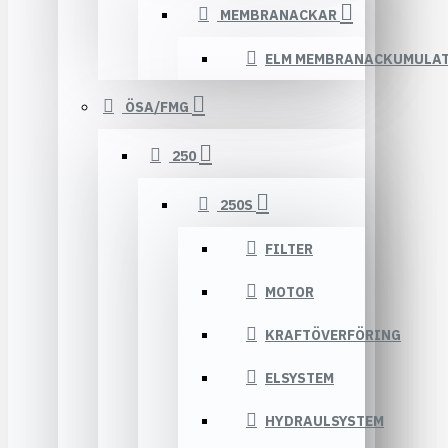
MEMBRANACKAR
ELM MEMBRANACKUMULA
ÖSA/FMG
250
250S
FILTER
MOTOR
KRAFTÖVERFÖRING
ELSYSTEM
HYDRAULSYSTEM