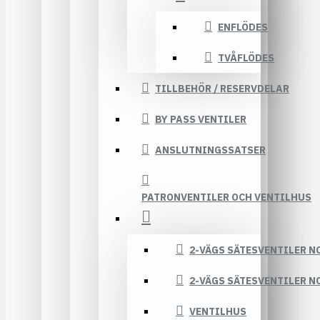
ENFLÖDES
TVÅFLÖDES
TILLBEHÖR / RESERVDELAR
BY PASS VENTILER
ANSLUTNINGSSATSER
PATRONVENTILER OCH VENTILHUS
2-VÄGS SÄTESVENTILER N
2-VÄGS SÄTESVENTILER N
VENTILHUS