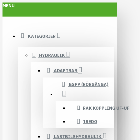
MENU
KATEGORIER
HYDRAULIK
ADAPTRAR
BSPP (RÖRGÄNGA)
RAK KOPPLING UF-UF
TREDO
LASTBILSHYDRAULIK