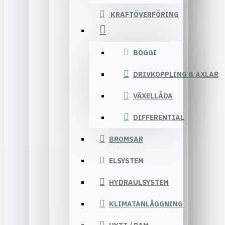
KRAFTÖVERFÖRING
BOGGI
DRIVKOPPLING & AXLAR
VÄXELLÅDA
DIFFERENTIAL
BROMSAR
ELSYSTEM
HYDRAULSYSTEM
KLIMATANLÄGGNING