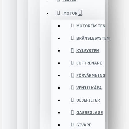
MOTOR
MOTORFÄSTEN
BRÄNSLESYSTEM
KYLSYSTEM
LUFTRENARE
FÖRVÄRMNING
VENTILKÅPA
OLJEFILTER
GASREGLAGE
GIVARE