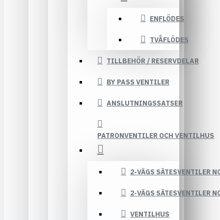
ENFLÖDES
TVÅFLÖDES
TILLBEHÖR / RESERVDELAR
BY PASS VENTILER
ANSLUTNINGSSATSER
PATRONVENTILER OCH VENTILHUS
2-VÄGS SÄTESVENTILER N
2-VÄGS SÄTESVENTILER N
VENTILHUS