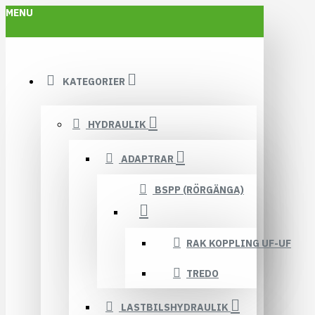
MENU
KATEGORIER
HYDRAULIK
ADAPTRAR
BSPP (RÖRGÄNGA)
RAK KOPPLING UF-UF
TREDO
LASTBILSHYDRAULIK