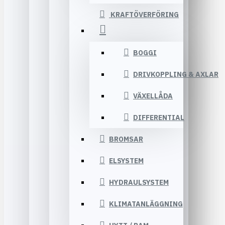
KRAFTÖVERFÖRING
BOGGI
DRIVKOPPLING & AXLAR
VÄXELLÅDA
DIFFERENTIAL
BROMSAR
ELSYSTEM
HYDRAULSYSTEM
KLIMATANLÄGGNING