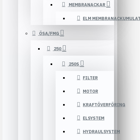
MEMBRANACKAR
ELM MEMBRANACKUMULA
ÖSA/FMG
250
250S
FILTER
MOTOR
KRAFTÖVERFÖRING
ELSYSTEM
HYDRAULSYSTEM