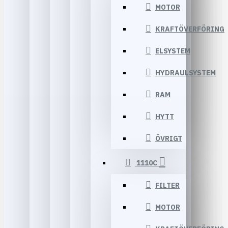
MOTOR
KRAFTÖVERFÖRING
ELSYSTEM
HYDRAULSYSTEM
RAM
HYTT
ÖVRIGT
1110C
FILTER
MOTOR