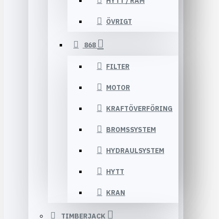
HYTT / RAM
ÖVRIGT
868
FILTER
MOTOR
KRAFTÖVERFÖRING
BROMSSYSTEM
HYDRAULSYSTEM
HYTT
KRAN
TIMBERJACK