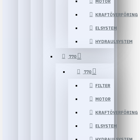
MOTOR
KRAFTÖVERFÖRING
ELSYSTEM
HYDRAULSYSTEM
770
770
FILTER
MOTOR
KRAFTÖVERFÖRING
ELSYSTEM
HYDRAULSYSTEM