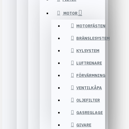
MOTOR
MOTORFÄSTEN
BRÄNSLESYSTEM
KYLSYSTEM
LUFTRENARE
FÖRVÄRMNING
VENTILKÅPA
OLJEFILTER
GASREGLAGE
GIVARE