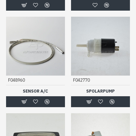
F048960
F042770
SENSOR A/C
SPOLARPUMP