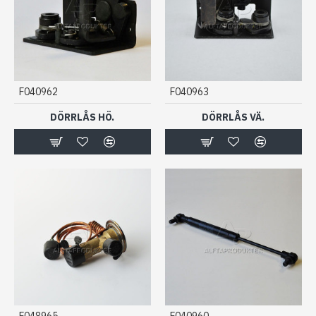
F040962
F040963
DÖRRLÅS HÖ.
DÖRRLÅS VÄ.
F048965
F040960