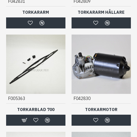
F042831
F042809
TORKARARM
TORKARARM HÅLLARE
F005363
F042830
TORKARBLAD 700
TORKARMOTOR