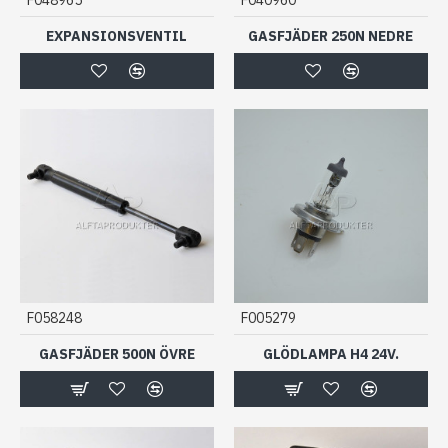
EXPANSIONSVENTIL
GASFJÄDER 250N NEDRE
F058248
F005279
GASFJÄDER 500N ÖVRE
GLÖDLAMPA H4 24V.