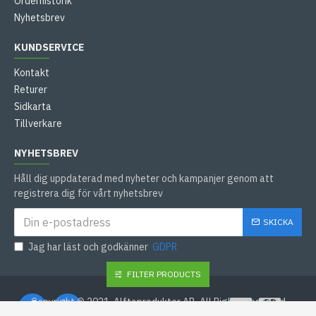
Orderhistorik
Nyhetsbrev
KUNDSERVICE
Kontakt
Returer
Sidkarta
Tillverkare
NYHETSBREV
Håll dig uppdaterad med nyheter och kampanjer genom att
registrera dig för vårt nyhetsbrev
SKICKA
Jag har läst och godkänner
GDPR
FILTER PRODUCTS
Copyright © 2021, Alftaprodukter AB, All Rights Reserved