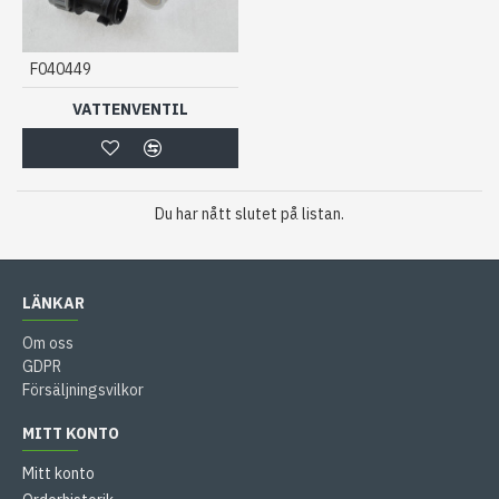
F040449
VATTENVENTIL
Du har nått slutet på listan.
LÄNKAR
Om oss
GDPR
Försäljningsvilkor
MITT KONTO
Mitt konto