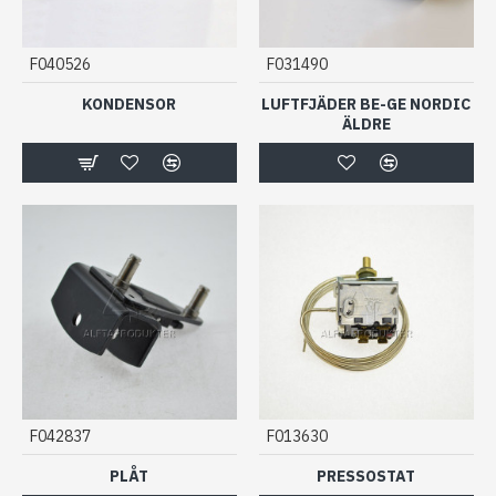
F040526
F031490
KONDENSOR
LUFTFJÄDER BE-GE NORDIC
ÄLDRE
F042837
F013630
PLÅT
PRESSOSTAT