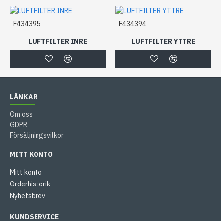
F434395
F434394
LUFTFILTER INRE
LUFTFILTER YTTRE
LÄNKAR
Om oss
GDPR
Försäljningsvilkor
MITT KONTO
Mitt konto
Orderhistorik
Nyhetsbrev
KUNDSERVICE