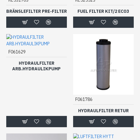
BRÄNSLEFILTER PRE-FILTER
FUEL FILTER KIT/2 ECO3
F061629
HYDRAULFILTER
ARB.HYDRAULIKPUMP
F061786
HYDRAULFILTER RETUR