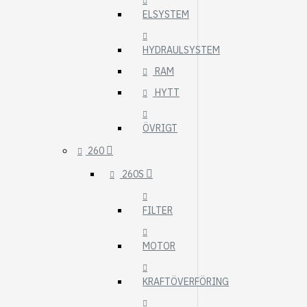
ELSYSTEM
HYDRAULSYSTEM
RAM
HYTT
ÖVRIGT
260
260S
FILTER
MOTOR
KRAFTÖVERFÖRING