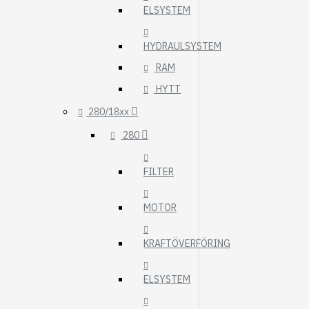
ELSYSTEM
HYDRAULSYSTEM
RAM
HYTT
280/18xx
280
FILTER
MOTOR
KRAFTÖVERFÖRING
ELSYSTEM