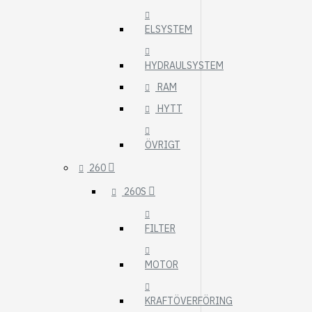
ELSYSTEM
HYDRAULSYSTEM
RAM
HYTT
ÖVRIGT
260
260S
FILTER
MOTOR
KRAFTÖVERFÖRING