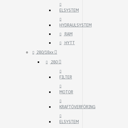
ELSYSTEM
HYDRAULSYSTEM
RAM
HYTT
280/18xx
280
FILTER
MOTOR
KRAFTÖVERFÖRING
ELSYSTEM