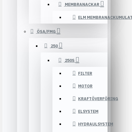
MEMBRANACKAR
ELM MEMBRANACKUMULA
ÖSA/FMG
250
250S
FILTER
MOTOR
KRAFTÖVERFÖRING
ELSYSTEM
HYDRAULSYSTEM