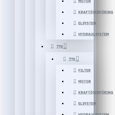
MOTOR
KRAFTÖVERFÖRING
ELSYSTEM
HYDRAULSYSTEM
770
770
FILTER
MOTOR
KRAFTÖVERFÖRING
ELSYSTEM
HYDRAULSYSTEM