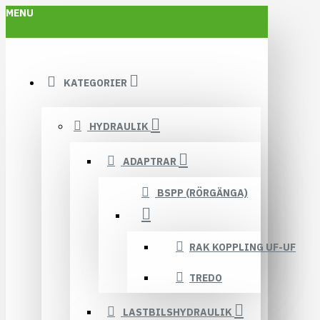
MENU
KATEGORIER
HYDRAULIK
ADAPTRAR
BSPP (RÖRGÄNGA)
RAK KOPPLING UF-UF
TREDO
LASTBILSHYDRAULIK