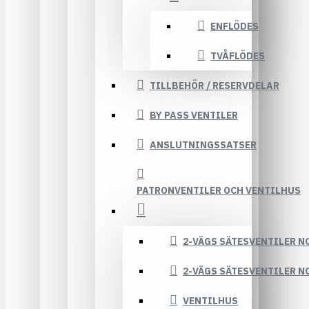
ENFLÖDES
TVÅFLÖDES
TILLBEHÖR / RESERVDELAR
BY PASS VENTILER
ANSLUTNINGSSATSER
PATRONVENTILER OCH VENTILHUS
2-VÄGS SÄTESVENTILER N
2-VÄGS SÄTESVENTILER N
VENTILHUS