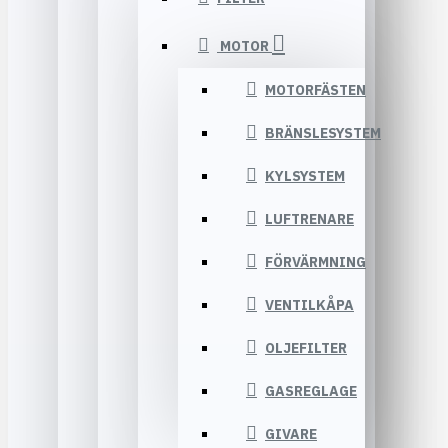
MOTOR
MOTORFÄSTEN
BRÄNSLESYSTEM
KYLSYSTEM
LUFTRENARE
FÖRVÄRMNING
VENTILKÅPA
OLJEFILTER
GASREGLAGE
GIVARE