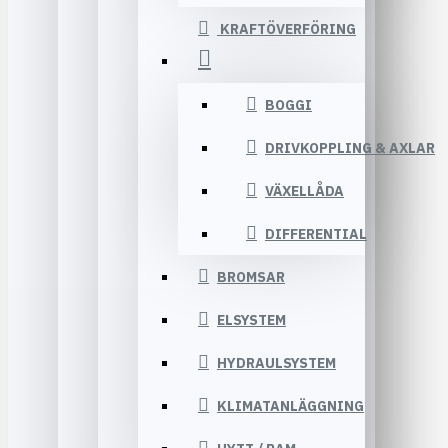
KRAFTÖVERFÖRING
BOGGI
DRIVKOPPLING & AXLAR
VÄXELLÅDA
DIFFERENTIAL
BROMSAR
ELSYSTEM
HYDRAULSYSTEM
KLIMATANLÄGGNING