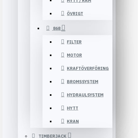
HYTT / RAM
ÖVRIGT
868
FILTER
MOTOR
KRAFTÖVERFÖRING
BROMSSYSTEM
HYDRAULSYSTEM
HYTT
KRAN
TIMBERJACK