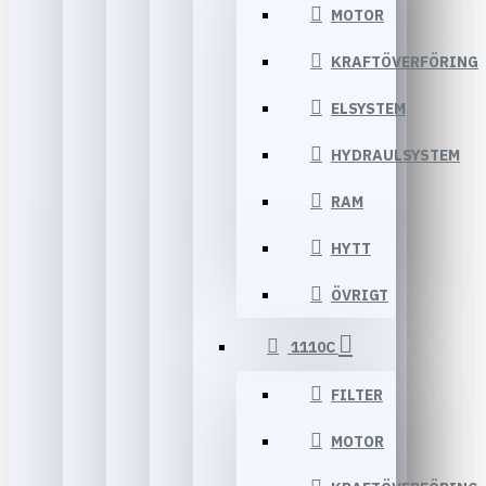
MOTOR
KRAFTÖVERFÖRING
ELSYSTEM
HYDRAULSYSTEM
RAM
HYTT
ÖVRIGT
1110C
FILTER
MOTOR