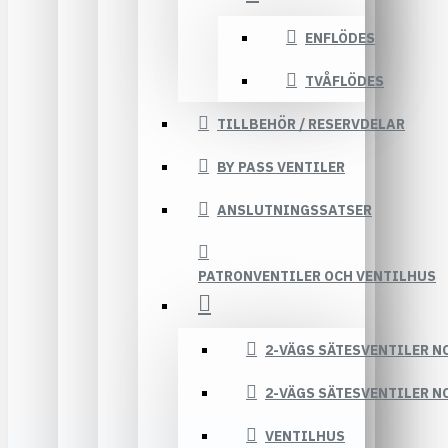
ENFLÖDES
TVÅFLÖDES
TILLBEHÖR / RESERVDELAR
BY PASS VENTILER
ANSLUTNINGSSATSER
PATRONVENTILER OCH VENTILHUS
2-VÄGS SÄTESVENTILER N
2-VÄGS SÄTESVENTILER N
VENTILHUS