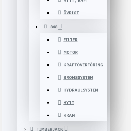
HYTT / RAM
ÖVRIGT
868
FILTER
MOTOR
KRAFTÖVERFÖRING
BROMSSYSTEM
HYDRAULSYSTEM
HYTT
KRAN
TIMBERJACK