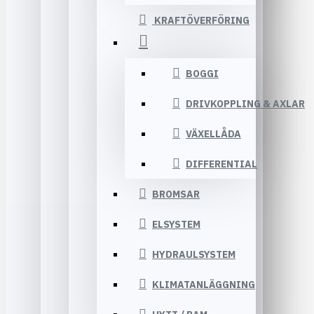
KRAFTÖVERFÖRING
BOGGI
DRIVKOPPLING & AXLAR
VÄXELLÅDA
DIFFERENTIAL
BROMSAR
ELSYSTEM
HYDRAULSYSTEM
KLIMATANLÄGGNING