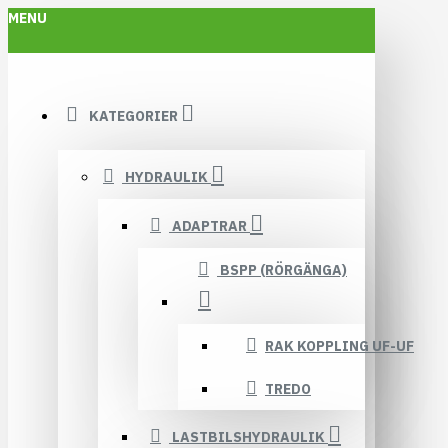
MENU
KATEGORIER
HYDRAULIK
ADAPTRAR
BSPP (RÖRGÄNGA)
RAK KOPPLING UF-UF
TREDO
LASTBILSHYDRAULIK