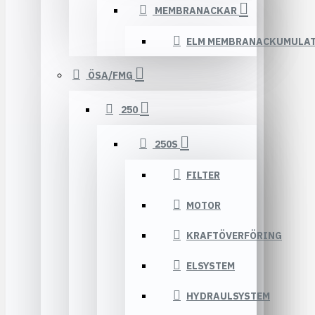
MEMBRANACKAR
ELM MEMBRANACKUMULA
ÖSA/FMG
250
250S
FILTER
MOTOR
KRAFTÖVERFÖRING
ELSYSTEM
HYDRAULSYSTEM