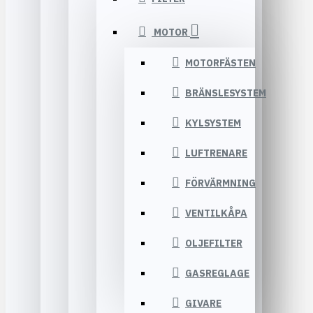
MOTOR
MOTORFÄSTEN
BRÄNSLESYSTEM
KYLSYSTEM
LUFTRENARE
FÖRVÄRMNING
VENTILKÅPA
OLJEFILTER
GASREGLAGE
GIVARE