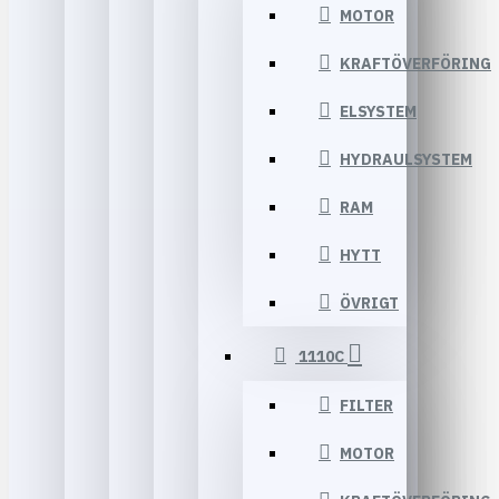
MOTOR
KRAFTÖVERFÖRING
ELSYSTEM
HYDRAULSYSTEM
RAM
HYTT
ÖVRIGT
1110C
FILTER
MOTOR