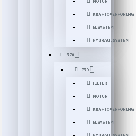
MOTOR
KRAFTÖVERFÖRING
ELSYSTEM
HYDRAULSYSTEM
770
770
FILTER
MOTOR
KRAFTÖVERFÖRING
ELSYSTEM
HYDRAULSYSTEM