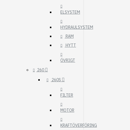
ELSYSTEM
HYDRAULSYSTEM
RAM
HYTT
ÖVRIGT
260
260S
FILTER
MOTOR
KRAFTÖVERFÖRING