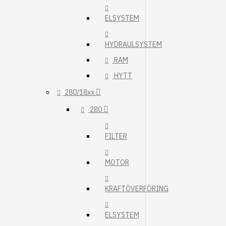
ELSYSTEM
HYDRAULSYSTEM
RAM
HYTT
280/18xx
280
FILTER
MOTOR
KRAFTÖVERFÖRING
ELSYSTEM