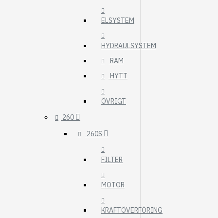
ELSYSTEM
HYDRAULSYSTEM
RAM
HYTT
ÖVRIGT
260
260S
FILTER
MOTOR
KRAFTÖVERFÖRING