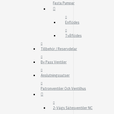
Fasta Pumpar
FMG
UTBYTESENHET
ELSYSTEM
Enflödes
HYDRAULIK
Tvåflödes
EL / ELEKTRONI
KABEL
Tillbehör / Reservdelar
KONTAKTDON
By Pass Ventiler
STRÖMSTÄLLAR
RELÄER
Anslutningssatser
Visa fler
Patronventiler Och Ventilhus
FILTER
LUFTFILTER
BRÄNSLEFILTER
2-Vägs Sätesventiler NC