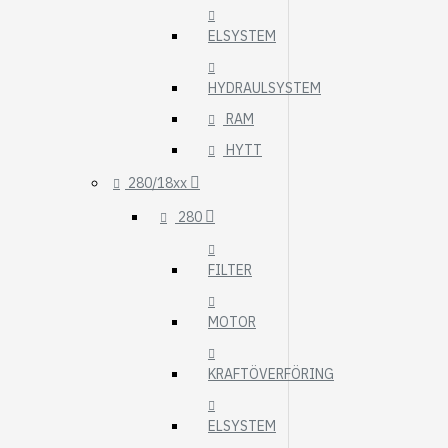
ELSYSTEM
HYDRAULSYSTEM
RAM
HYTT
280/18xx
280
FILTER
MOTOR
KRAFTÖVERFÖRING
ELSYSTEM