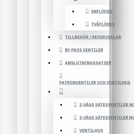
ENFLÖDES
TVÅFLÖDES
TILLBEHÖR / RESERVDELAR
BY PASS VENTILER
ANSLUTNINGSSATSER
PATRONVENTILER OCH VENTILHUS
2-VÄGS SÄTESVENTILER N
2-VÄGS SÄTESVENTILER N
VENTILHUS