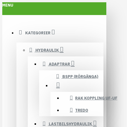
MENU
KATEGORIER
HYDRAULIK
ADAPTRAR
BSPP (RÖRGÄNGA)
RAK KOPPLING UF-UF
TREDO
LASTBILSHYDRAULIK