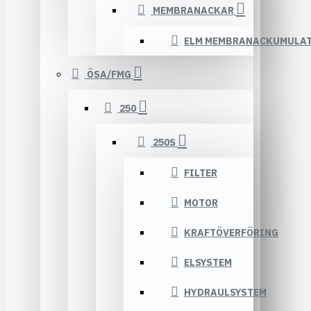
MEMBRANACKAR
ELM MEMBRANACKUMULA
ÖSA/FMG
250
250S
FILTER
MOTOR
KRAFTÖVERFÖRING
ELSYSTEM
HYDRAULSYSTEM