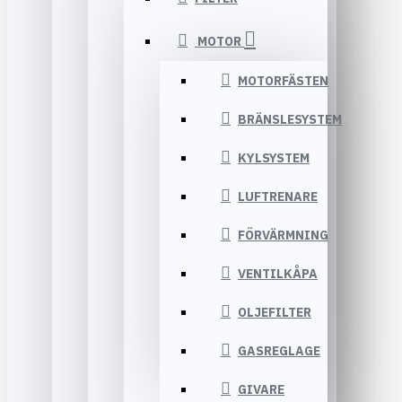
MOTOR
MOTORFÄSTEN
BRÄNSLESYSTEM
KYLSYSTEM
LUFTRENARE
FÖRVÄRMNING
VENTILKÅPA
OLJEFILTER
GASREGLAGE
GIVARE