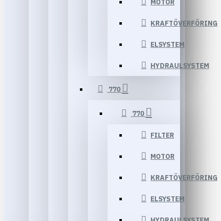
MOTOR
KRAFTÖVERFÖRING
ELSYSTEM
HYDRAULSYSTEM
770
770
FILTER
MOTOR
KRAFTÖVERFÖRING
ELSYSTEM
HYDRAULSYSTEM