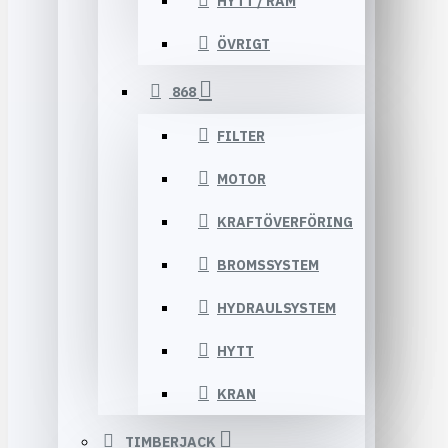
HYTT / RAM
ÖVRIGT
868
FILTER
MOTOR
KRAFTÖVERFÖRING
BROMSSYSTEM
HYDRAULSYSTEM
HYTT
KRAN
TIMBERJACK