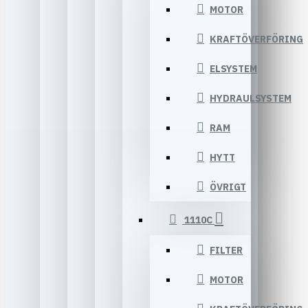
MOTOR
KRAFTÖVERFÖRING
ELSYSTEM
HYDRAULSYSTEM
RAM
HYTT
ÖVRIGT
1110C
FILTER
MOTOR