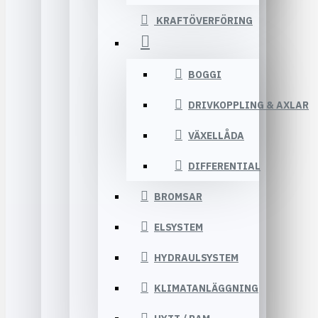
KRAFTÖVERFÖRING
BOGGI
DRIVKOPPLING & AXLAR
VÄXELLÅDA
DIFFERENTIAL
BROMSAR
ELSYSTEM
HYDRAULSYSTEM
KLIMATANLÄGGNING