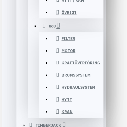
HYTT / RAM
ÖVRIGT
868
FILTER
MOTOR
KRAFTÖVERFÖRING
BROMSSYSTEM
HYDRAULSYSTEM
HYTT
KRAN
TIMBERJACK