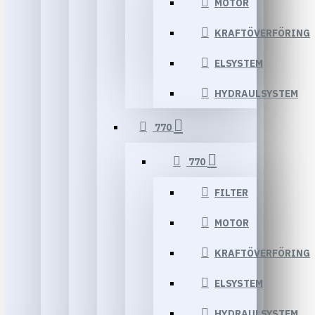
MOTOR
KRAFTÖVERFÖRING
ELSYSTEM
HYDRAULSYSTEM
770
770
FILTER
MOTOR
KRAFTÖVERFÖRING
ELSYSTEM
HYDRAULSYSTEM