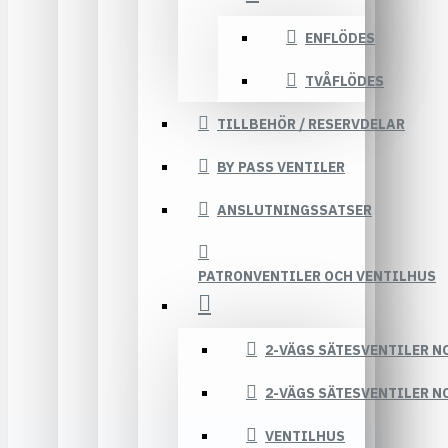
ENFLÖDES
TVÅFLÖDES
TILLBEHÖR / RESERVDELAR
BY PASS VENTILER
ANSLUTNINGSSATSER
PATRONVENTILER OCH VENTILHUS
2-VÄGS SÄTESVENTILER N
2-VÄGS SÄTESVENTILER N
VENTILHUS