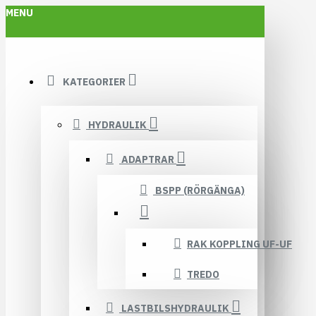
MENU
KATEGORIER
HYDRAULIK
ADAPTRAR
BSPP (RÖRGÄNGA)
RAK KOPPLING UF-UF
TREDO
LASTBILSHYDRAULIK