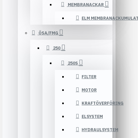
MEMBRANACKAR
ELM MEMBRANACKUMULA
ÖSA/FMG
250
250S
FILTER
MOTOR
KRAFTÖVERFÖRING
ELSYSTEM
HYDRAULSYSTEM