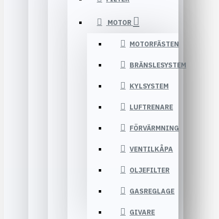
MOTOR
MOTORFÄSTEN
BRÄNSLESYSTEM
KYLSYSTEM
LUFTRENARE
FÖRVÄRMNING
VENTILKÅPA
OLJEFILTER
GASREGLAGE
GIVARE