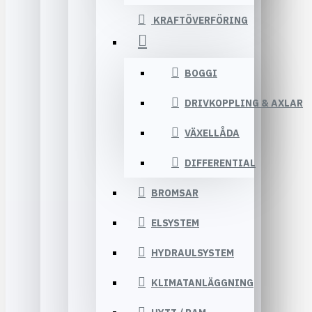
KRAFTÖVERFÖRING
BOGGI
DRIVKOPPLING & AXLAR
VÄXELLÅDA
DIFFERENTIAL
BROMSAR
ELSYSTEM
HYDRAULSYSTEM
KLIMATANLÄGGNING