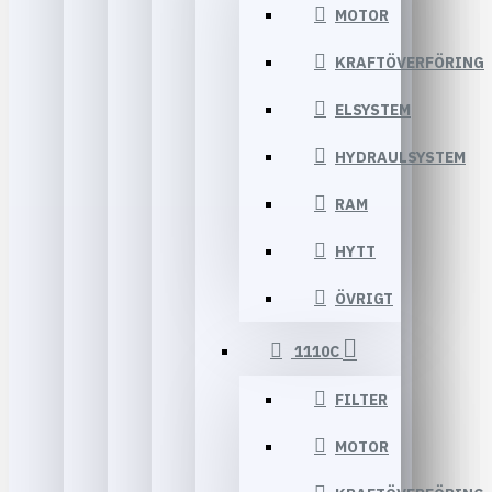
MOTOR
KRAFTÖVERFÖRING
ELSYSTEM
HYDRAULSYSTEM
RAM
HYTT
ÖVRIGT
1110C
FILTER
MOTOR