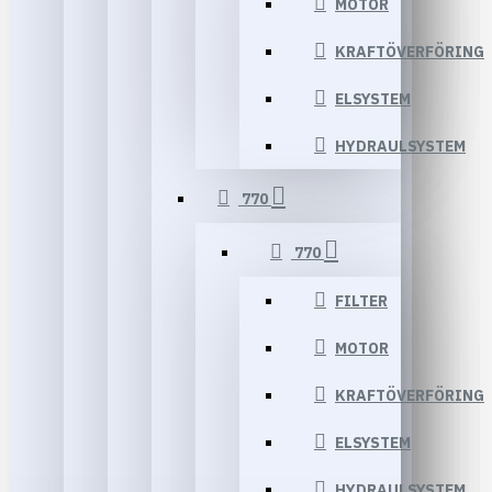
MOTOR
KRAFTÖVERFÖRING
ELSYSTEM
HYDRAULSYSTEM
770
770
FILTER
MOTOR
KRAFTÖVERFÖRING
ELSYSTEM
HYDRAULSYSTEM