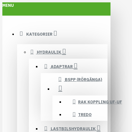
MENU
KATEGORIER
HYDRAULIK
ADAPTRAR
BSPP (RÖRGÄNGA)
RAK KOPPLING UF-UF
TREDO
LASTBILSHYDRAULIK