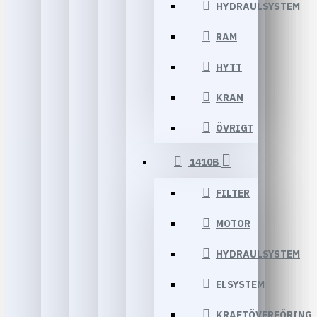
HYDRAULSYSTEM
RAM
HYTT
KRAN
ÖVRIGT
1410B
FILTER
MOTOR
HYDRAULSYSTEM
ELSYSTEM
KRAFTÖVERFÖRING