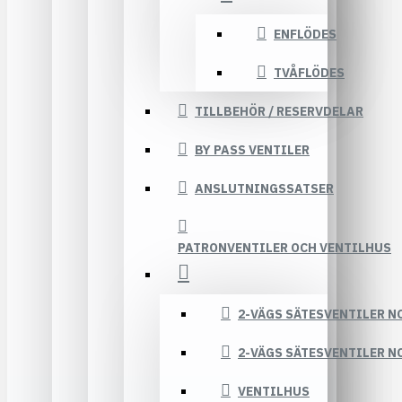
ENFLÖDES
TVÅFLÖDES
TILLBEHÖR / RESERVDELAR
BY PASS VENTILER
ANSLUTNINGSSATSER
PATRONVENTILER OCH VENTILHUS
2-VÄGS SÄTESVENTILER N
2-VÄGS SÄTESVENTILER N
VENTILHUS