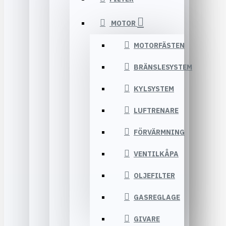
MOTOR
MOTORFÄSTEN
BRÄNSLESYSTEM
KYLSYSTEM
LUFTRENARE
FÖRVÄRMNING
VENTILKÅPA
OLJEFILTER
GASREGLAGE
GIVARE