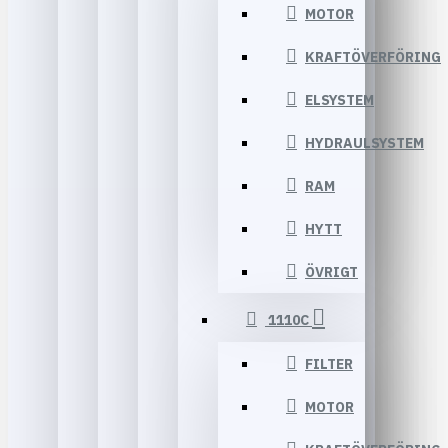
MOTOR
KRAFTÖVERFÖRING
ELSYSTEM
HYDRAULSYSTEM
RAM
HYTT
ÖVRIGT
1110C
FILTER
MOTOR