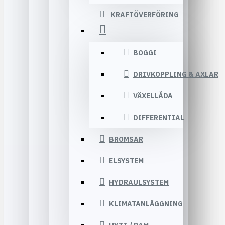
KRAFTÖVERFÖRING
BOGGI
DRIVKOPPLING & AXLAR
VÄXELLÅDA
DIFFERENTIAL
BROMSAR
ELSYSTEM
HYDRAULSYSTEM
KLIMATANLÄGGNING