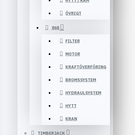
HYTT / RAM
ÖVRIGT
868
FILTER
MOTOR
KRAFTÖVERFÖRING
BROMSSYSTEM
HYDRAULSYSTEM
HYTT
KRAN
TIMBERJACK