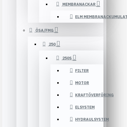
MEMBRANACKAR
ELM MEMBRANACKUMULA
ÖSA/FMG
250
250S
FILTER
MOTOR
KRAFTÖVERFÖRING
ELSYSTEM
HYDRAULSYSTEM