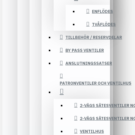
ENFLÖDES
TVÅFLÖDES
TILLBEHÖR / RESERVDELAR
BY PASS VENTILER
ANSLUTNINGSSATSER
PATRONVENTILER OCH VENTILHUS
2-VÄGS SÄTESVENTILER N
2-VÄGS SÄTESVENTILER N
VENTILHUS