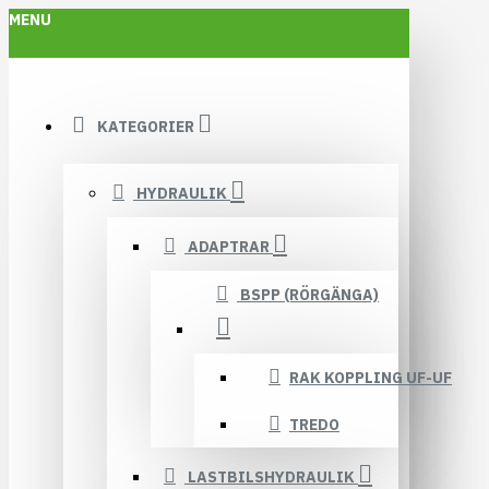
MENU
KATEGORIER
HYDRAULIK
ADAPTRAR
BSPP (RÖRGÄNGA)
RAK KOPPLING UF-UF
TREDO
LASTBILSHYDRAULIK