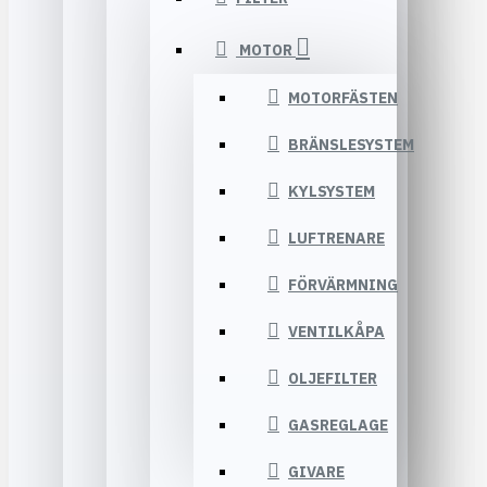
MOTOR
MOTORFÄSTEN
BRÄNSLESYSTEM
KYLSYSTEM
LUFTRENARE
FÖRVÄRMNING
VENTILKÅPA
OLJEFILTER
GASREGLAGE
GIVARE