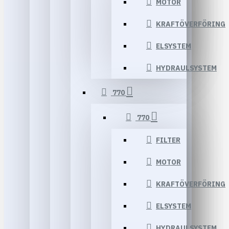
MOTOR
KRAFTÖVERFÖRING
ELSYSTEM
HYDRAULSYSTEM
770
770
FILTER
MOTOR
KRAFTÖVERFÖRING
ELSYSTEM
HYDRAULSYSTEM