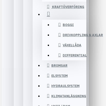
KRAFTÖVERFÖRING
BOGGI
DRIVKOPPLING & AXLAR
VÄXELLÅDA
DIFFERENTIAL
BROMSAR
ELSYSTEM
HYDRAULSYSTEM
KLIMATANLÄGGNING