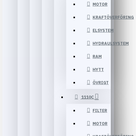
MOTOR
KRAFTÖVERFÖRING
ELSYSTEM
HYDRAULSYSTEM
RAM
HYTT
ÖVRIGT
1110C
FILTER
MOTOR