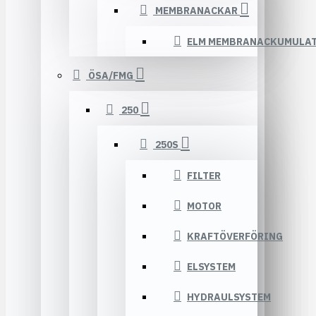
MEMBRANACKAR
ELM MEMBRANACKUMULA
ÖSA/FMG
250
250S
FILTER
MOTOR
KRAFTÖVERFÖRING
ELSYSTEM
HYDRAULSYSTEM