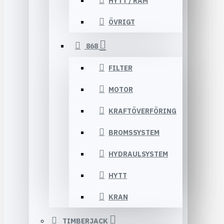
HYTT / RAM
ÖVRIGT
868
FILTER
MOTOR
KRAFTÖVERFÖRING
BROMSSYSTEM
HYDRAULSYSTEM
HYTT
KRAN
TIMBERJACK