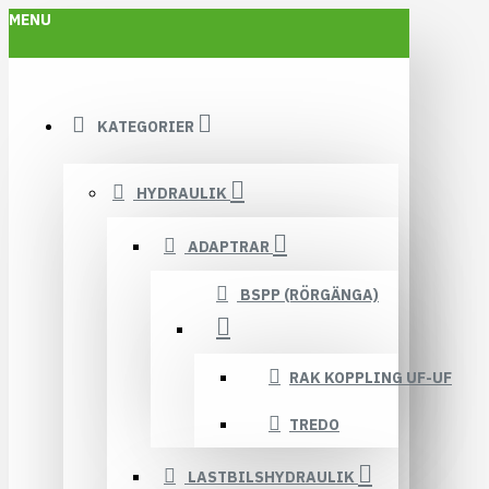
MENU
KATEGORIER
HYDRAULIK
ADAPTRAR
BSPP (RÖRGÄNGA)
RAK KOPPLING UF-UF
TREDO
LASTBILSHYDRAULIK