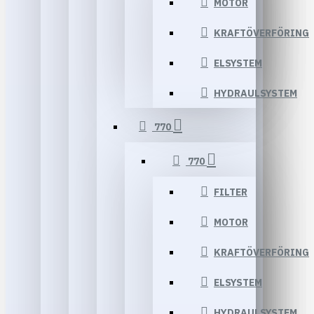
MOTOR
KRAFTÖVERFÖRING
ELSYSTEM
HYDRAULSYSTEM
770
770
FILTER
MOTOR
KRAFTÖVERFÖRING
ELSYSTEM
HYDRAULSYSTEM