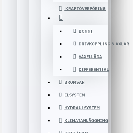
KRAFTÖVERFÖRING
BOGGI
DRIVKOPPLING & AXLAR
VÄXELLÅDA
DIFFERENTIAL
BROMSAR
ELSYSTEM
HYDRAULSYSTEM
KLIMATANLÄGGNING