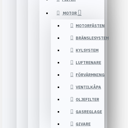
MOTOR
MOTORFÄSTEN
BRÄNSLESYSTEM
KYLSYSTEM
LUFTRENARE
FÖRVÄRMNING
VENTILKÅPA
OLJEFILTER
GASREGLAGE
GIVARE