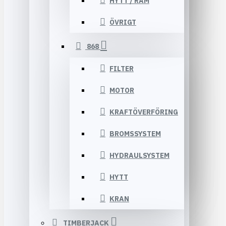
HYTT / RAM
ÖVRIGT
868
FILTER
MOTOR
KRAFTÖVERFÖRING
BROMSSYSTEM
HYDRAULSYSTEM
HYTT
KRAN
TIMBERJACK