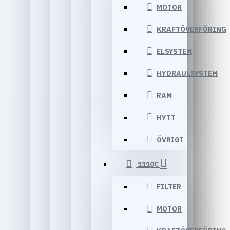
MOTOR
KRAFTÖVERFÖRING
ELSYSTEM
HYDRAULSYSTEM
RAM
HYTT
ÖVRIGT
1110C
FILTER
MOTOR