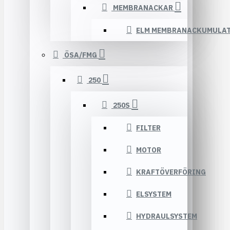
MEMBRANACKAR
ELM MEMBRANACKUMULA
ÖSA/FMG
250
250S
FILTER
MOTOR
KRAFTÖVERFÖRING
ELSYSTEM
HYDRAULSYSTEM