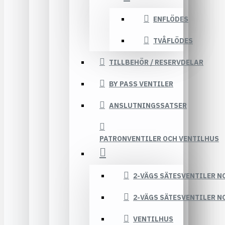
ENFLÖDES
TVÅFLÖDES
TILLBEHÖR / RESERVDELAR
BY PASS VENTILER
ANSLUTNINGSSATSER
PATRONVENTILER OCH VENTILHUS
2-VÄGS SÄTESVENTILER N
2-VÄGS SÄTESVENTILER N
VENTILHUS