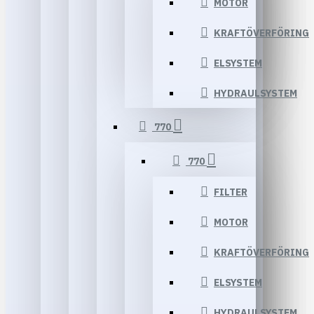
MOTOR
KRAFTÖVERFÖRING
ELSYSTEM
HYDRAULSYSTEM
770
770
FILTER
MOTOR
KRAFTÖVERFÖRING
ELSYSTEM
HYDRAULSYSTEM