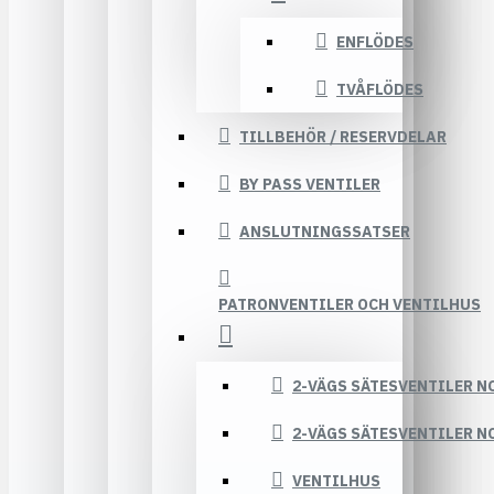
ENFLÖDES
TVÅFLÖDES
TILLBEHÖR / RESERVDELAR
BY PASS VENTILER
ANSLUTNINGSSATSER
PATRONVENTILER OCH VENTILHUS
2-VÄGS SÄTESVENTILER N
2-VÄGS SÄTESVENTILER N
VENTILHUS