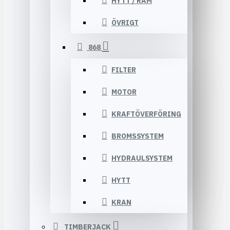
HYTT / RAM
ÖVRIGT
868
FILTER
MOTOR
KRAFTÖVERFÖRING
BROMSSYSTEM
HYDRAULSYSTEM
HYTT
KRAN
TIMBERJACK