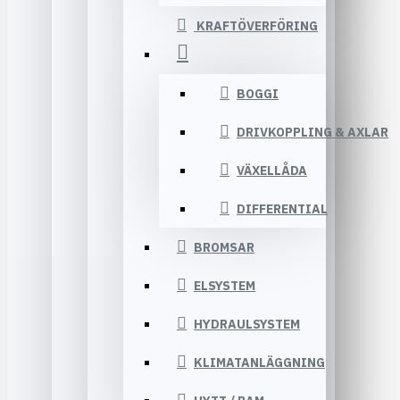
KRAFTÖVERFÖRING
BOGGI
DRIVKOPPLING & AXLAR
VÄXELLÅDA
DIFFERENTIAL
BROMSAR
ELSYSTEM
HYDRAULSYSTEM
KLIMATANLÄGGNING