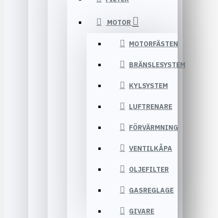
MOTOR
MOTORFÄSTEN
BRÄNSLESYSTEM
KYLSYSTEM
LUFTRENARE
FÖRVÄRMNING
VENTILKÅPA
OLJEFILTER
GASREGLAGE
GIVARE