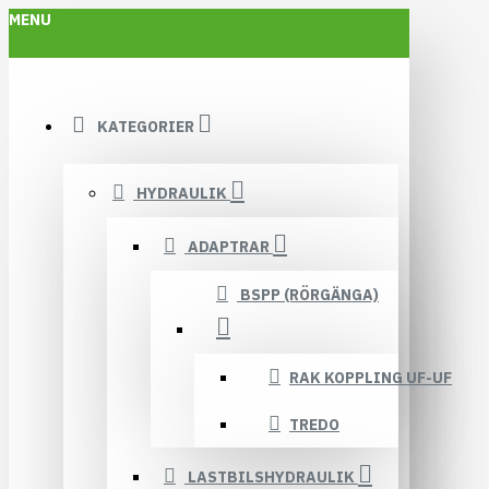
MENU
KATEGORIER
HYDRAULIK
ADAPTRAR
BSPP (RÖRGÄNGA)
RAK KOPPLING UF-UF
TREDO
LASTBILSHYDRAULIK