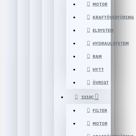
MOTOR
KRAFTÖVERFÖRING
ELSYSTEM
HYDRAULSYSTEM
RAM
HYTT
ÖVRIGT
1110C
FILTER
MOTOR