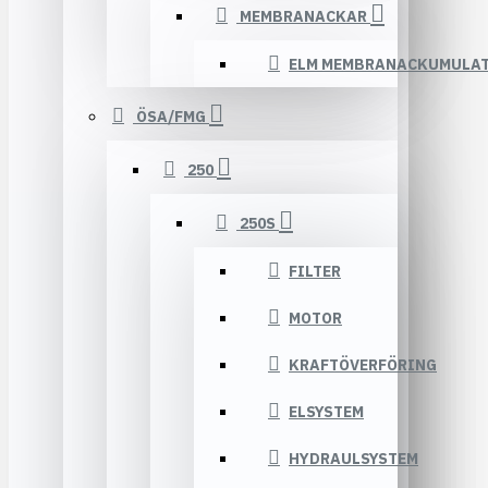
MEMBRANACKAR
ELM MEMBRANACKUMULA
ÖSA/FMG
250
250S
FILTER
MOTOR
KRAFTÖVERFÖRING
ELSYSTEM
HYDRAULSYSTEM