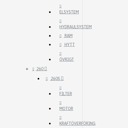
ELSYSTEM
HYDRAULSYSTEM
RAM
HYTT
ÖVRIGT
260
260S
FILTER
MOTOR
KRAFTÖVERFÖRING