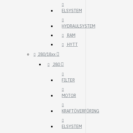
ELSYSTEM
HYDRAULSYSTEM
RAM
HYTT
280/18xx
280
FILTER
MOTOR
KRAFTÖVERFÖRING
ELSYSTEM