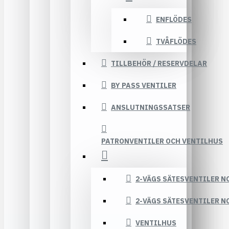
ENFLÖDES
TVÅFLÖDES
TILLBEHÖR / RESERVDELAR
BY PASS VENTILER
ANSLUTNINGSSATSER
PATRONVENTILER OCH VENTILHUS
2-VÄGS SÄTESVENTILER N
2-VÄGS SÄTESVENTILER N
VENTILHUS