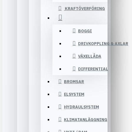
KRAFTÖVERFÖRING
BOGGI
DRIVKOPPLING & AXLAR
VÄXELLÅDA
DIFFERENTIAL
BROMSAR
ELSYSTEM
HYDRAULSYSTEM
KLIMATANLÄGGNING