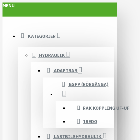
MENU
KATEGORIER
HYDRAULIK
ADAPTRAR
BSPP (RÖRGÄNGA)
RAK KOPPLING UF-UF
TREDO
LASTBILSHYDRAULIK