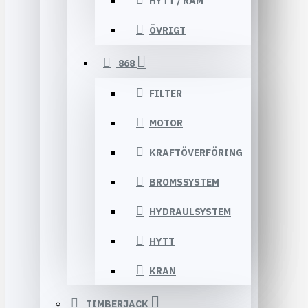
HYTT / RAM
ÖVRIGT
868
FILTER
MOTOR
KRAFTÖVERFÖRING
BROMSSYSTEM
HYDRAULSYSTEM
HYTT
KRAN
TIMBERJACK