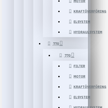
MOTOR
KRAFTÖVERFÖRING
ELSYSTEM
HYDRAULSYSTEM
770
770
FILTER
MOTOR
KRAFTÖVERFÖRING
ELSYSTEM
HYDRAULSYSTEM