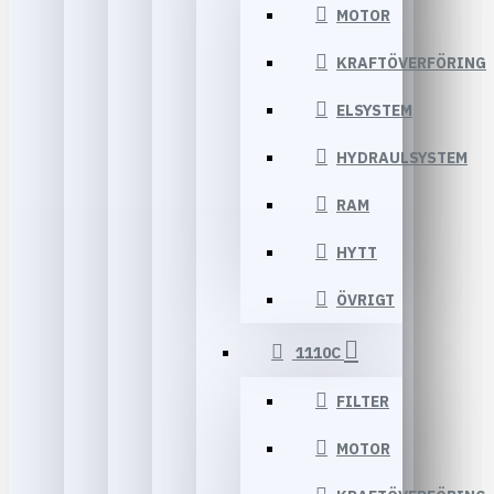
MOTOR
KRAFTÖVERFÖRING
ELSYSTEM
HYDRAULSYSTEM
RAM
HYTT
ÖVRIGT
1110C
FILTER
MOTOR