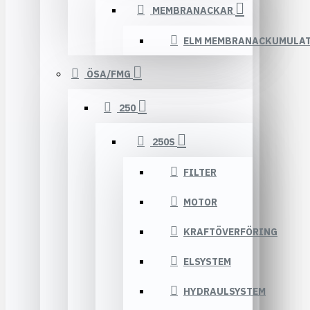
MEMBRANACKAR
ELM MEMBRANACKUMULA
ÖSA/FMG
250
250S
FILTER
MOTOR
KRAFTÖVERFÖRING
ELSYSTEM
HYDRAULSYSTEM