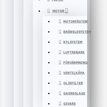
MOTOR
MOTORFÄSTEN
BRÄNSLESYSTEM
KYLSYSTEM
LUFTRENARE
FÖRVÄRMNING
VENTILKÅPA
OLJEFILTER
GASREGLAGE
GIVARE