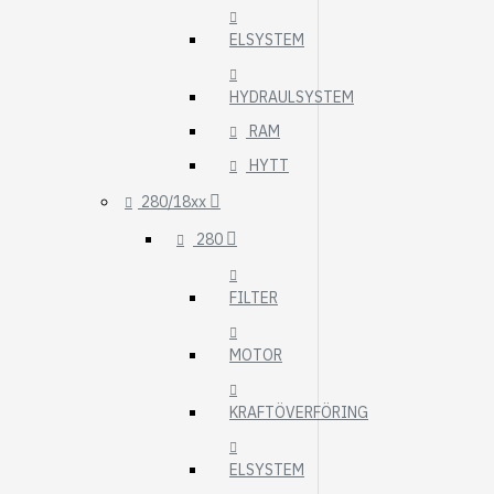
ELSYSTEM
HYDRAULSYSTEM
RAM
HYTT
280/18xx
280
FILTER
MOTOR
KRAFTÖVERFÖRING
ELSYSTEM