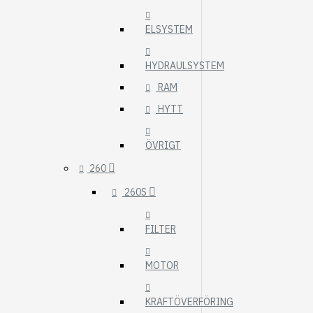
ELSYSTEM
HYDRAULSYSTEM
RAM
HYTT
ÖVRIGT
260
260S
FILTER
MOTOR
KRAFTÖVERFÖRING