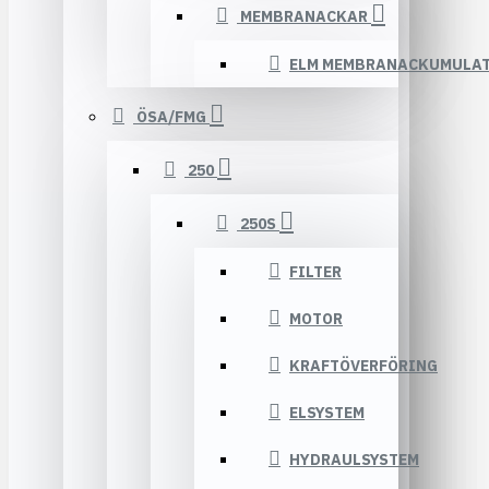
MEMBRANACKAR
ELM MEMBRANACKUMULA
ÖSA/FMG
250
250S
FILTER
MOTOR
KRAFTÖVERFÖRING
ELSYSTEM
HYDRAULSYSTEM