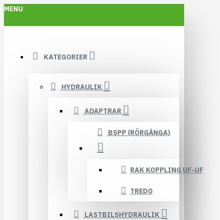
MENU
KATEGORIER
HYDRAULIK
ADAPTRAR
BSPP (RÖRGÄNGA)
RAK KOPPLING UF-UF
TREDO
LASTBILSHYDRAULIK