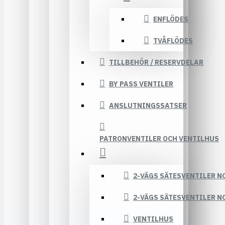
ENFLÖDES
TVÅFLÖDES
TILLBEHÖR / RESERVDELAR
BY PASS VENTILER
ANSLUTNINGSSATSER
PATRONVENTILER OCH VENTILHUS
2-VÄGS SÄTESVENTILER N
2-VÄGS SÄTESVENTILER N
VENTILHUS