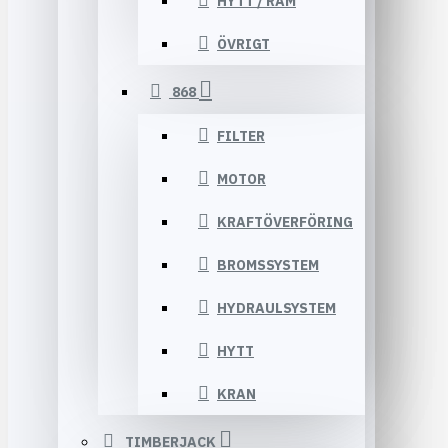
HYTT / RAM
ÖVRIGT
868
FILTER
MOTOR
KRAFTÖVERFÖRING
BROMSSYSTEM
HYDRAULSYSTEM
HYTT
KRAN
TIMBERJACK