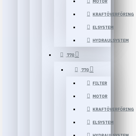
MOTOR
KRAFTÖVERFÖRING
ELSYSTEM
HYDRAULSYSTEM
770
770
FILTER
MOTOR
KRAFTÖVERFÖRING
ELSYSTEM
HYDRAULSYSTEM