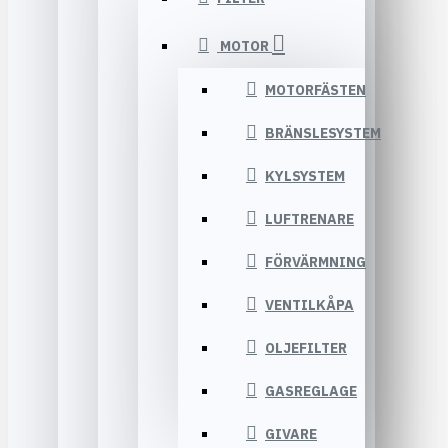
MOTOR
MOTORFÄSTEN
BRÄNSLESYSTEM
KYLSYSTEM
LUFTRENARE
FÖRVÄRMNING
VENTILKÅPA
OLJEFILTER
GASREGLAGE
GIVARE