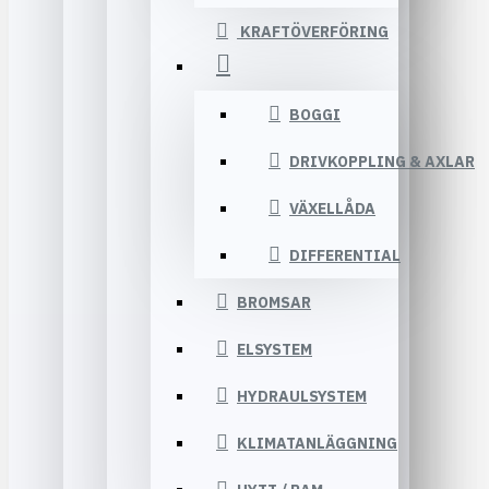
KRAFTÖVERFÖRING
BOGGI
DRIVKOPPLING & AXLAR
VÄXELLÅDA
DIFFERENTIAL
BROMSAR
ELSYSTEM
HYDRAULSYSTEM
KLIMATANLÄGGNING