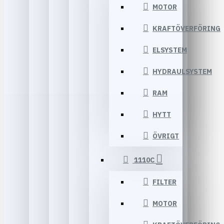
MOTOR
KRAFTÖVERFÖRING
ELSYSTEM
HYDRAULSYSTEM
RAM
HYTT
ÖVRIGT
1110C
FILTER
MOTOR