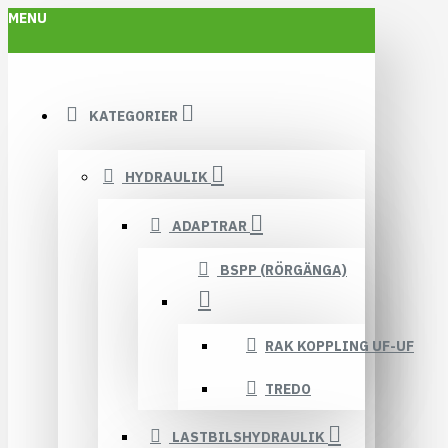
MENU
KATEGORIER
HYDRAULIK
ADAPTRAR
BSPP (RÖRGÄNGA)
RAK KOPPLING UF-UF
TREDO
LASTBILSHYDRAULIK