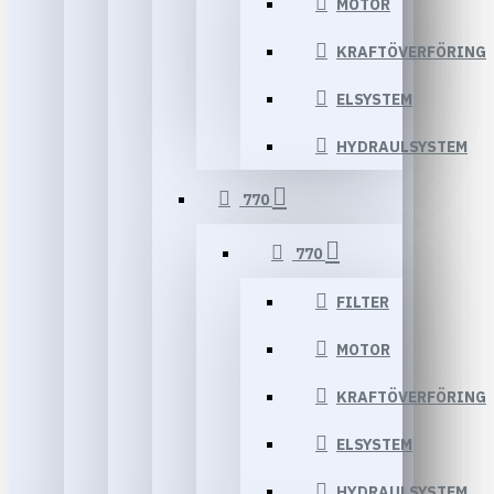
MOTOR
KRAFTÖVERFÖRING
ELSYSTEM
HYDRAULSYSTEM
770
770
FILTER
MOTOR
KRAFTÖVERFÖRING
ELSYSTEM
HYDRAULSYSTEM