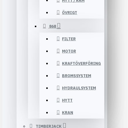
HYTT / RAM
ÖVRIGT
868
FILTER
MOTOR
KRAFTÖVERFÖRING
BROMSSYSTEM
HYDRAULSYSTEM
HYTT
KRAN
TIMBERJACK