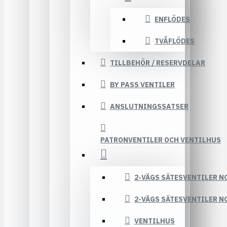
ENFLÖDES
TVÅFLÖDES
TILLBEHÖR / RESERVDELAR
BY PASS VENTILER
ANSLUTNINGSSATSER
PATRONVENTILER OCH VENTILHUS
2-VÄGS SÄTESVENTILER N
2-VÄGS SÄTESVENTILER N
VENTILHUS