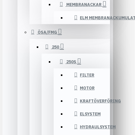
MEMBRANACKAR
ELM MEMBRANACKUMULA
ÖSA/FMG
250
250S
FILTER
MOTOR
KRAFTÖVERFÖRING
ELSYSTEM
HYDRAULSYSTEM