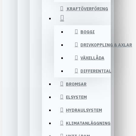
KRAFTÖVERFÖRING
BOGGI
DRIVKOPPLING & AXLAR
VÄXELLÅDA
DIFFERENTIAL
BROMSAR
ELSYSTEM
HYDRAULSYSTEM
KLIMATANLÄGGNING