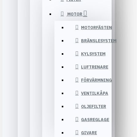
MOTOR
MOTORFÄSTEN
BRÄNSLESYSTEM
KYLSYSTEM
LUFTRENARE
FÖRVÄRMNING
VENTILKÅPA
OLJEFILTER
GASREGLAGE
GIVARE