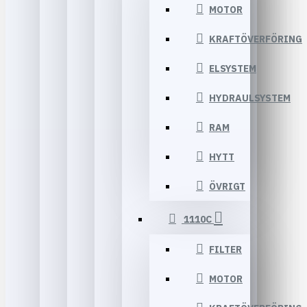
MOTOR
KRAFTÖVERFÖRING
ELSYSTEM
HYDRAULSYSTEM
RAM
HYTT
ÖVRIGT
1110C
FILTER
MOTOR