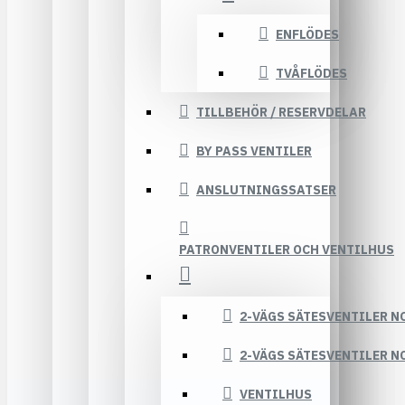
ENFLÖDES
TVÅFLÖDES
TILLBEHÖR / RESERVDELAR
BY PASS VENTILER
ANSLUTNINGSSATSER
PATRONVENTILER OCH VENTILHUS
2-VÄGS SÄTESVENTILER N
2-VÄGS SÄTESVENTILER N
VENTILHUS