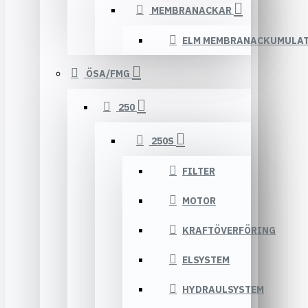
MEMBRANACKAR
ELM MEMBRANACKUMULA
ÖSA/FMG
250
250S
FILTER
MOTOR
KRAFTÖVERFÖRING
ELSYSTEM
HYDRAULSYSTEM