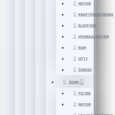
MOTOR
KRAFTÖVERFÖRING
ELSYSTEM
HYDRAULSYSTEM
RAM
HYTT
ÖVRIGT
1110C
FILTER
MOTOR