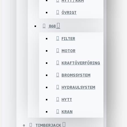
HYTT / RAM
ÖVRIGT
868
FILTER
MOTOR
KRAFTÖVERFÖRING
BROMSSYSTEM
HYDRAULSYSTEM
HYTT
KRAN
TIMBERJACK