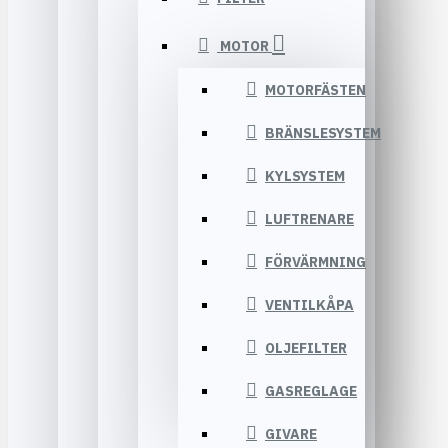
MOTOR
MOTORFÄSTEN
BRÄNSLESYSTEM
KYLSYSTEM
LUFTRENARE
FÖRVÄRMNING
VENTILKÅPA
OLJEFILTER
GASREGLAGE
GIVARE