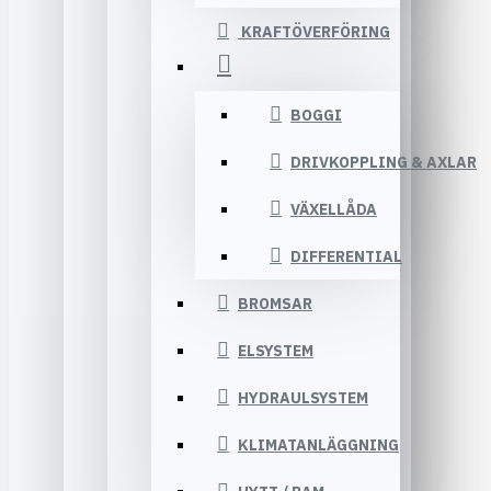
KRAFTÖVERFÖRING
BOGGI
DRIVKOPPLING & AXLAR
VÄXELLÅDA
DIFFERENTIAL
BROMSAR
ELSYSTEM
HYDRAULSYSTEM
KLIMATANLÄGGNING