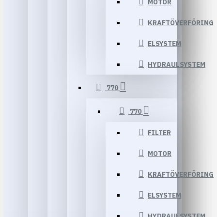
MOTOR
KRAFTÖVERFÖRING
ELSYSTEM
HYDRAULSYSTEM
770
770
FILTER
MOTOR
KRAFTÖVERFÖRING
ELSYSTEM
HYDRAULSYSTEM