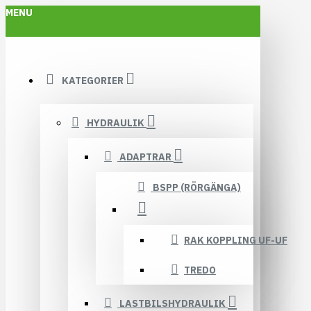
MENU
KATEGORIER
HYDRAULIK
ADAPTRAR
BSPP (RÖRGÄNGA)
RAK KOPPLING UF-UF
TREDO
LASTBILSHYDRAULIK