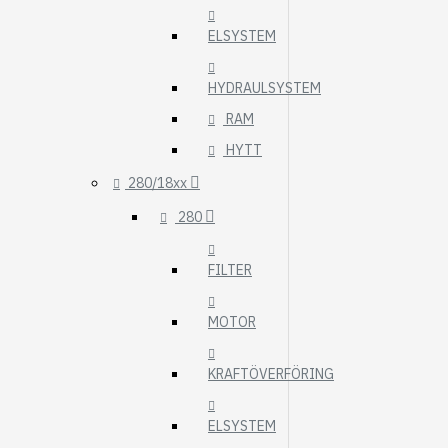
ELSYSTEM
HYDRAULSYSTEM
RAM
HYTT
280/18xx
280
FILTER
MOTOR
KRAFTÖVERFÖRING
ELSYSTEM