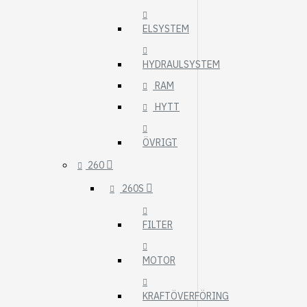
ELSYSTEM
HYDRAULSYSTEM
RAM
HYTT
ÖVRIGT
260
260S
FILTER
MOTOR
KRAFTÖVERFÖRING