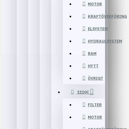
MOTOR
KRAFTÖVERFÖRING
ELSYSTEM
HYDRAULSYSTEM
RAM
HYTT
ÖVRIGT
1110C
FILTER
MOTOR