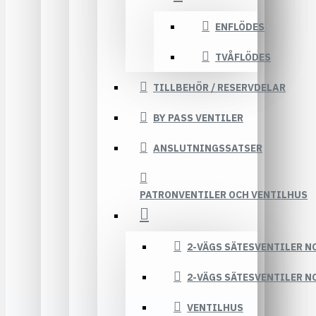
ENFLÖDES
TVÅFLÖDES
TILLBEHÖR / RESERVDELAR
BY PASS VENTILER
ANSLUTNINGSSATSER
PATRONVENTILER OCH VENTILHUS
2-VÄGS SÄTESVENTILER N
2-VÄGS SÄTESVENTILER N
VENTILHUS