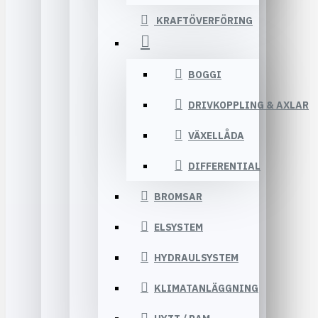
KRAFTÖVERFÖRING
BOGGI
DRIVKOPPLING & AXLAR
VÄXELLÅDA
DIFFERENTIAL
BROMSAR
ELSYSTEM
HYDRAULSYSTEM
KLIMATANLÄGGNING