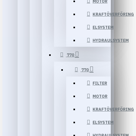
MOTOR
KRAFTÖVERFÖRING
ELSYSTEM
HYDRAULSYSTEM
770
770
FILTER
MOTOR
KRAFTÖVERFÖRING
ELSYSTEM
HYDRAULSYSTEM