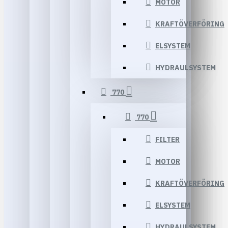
MOTOR
KRAFTÖVERFÖRING
ELSYSTEM
HYDRAULSYSTEM
770
770
FILTER
MOTOR
KRAFTÖVERFÖRING
ELSYSTEM
HYDRAULSYSTEM