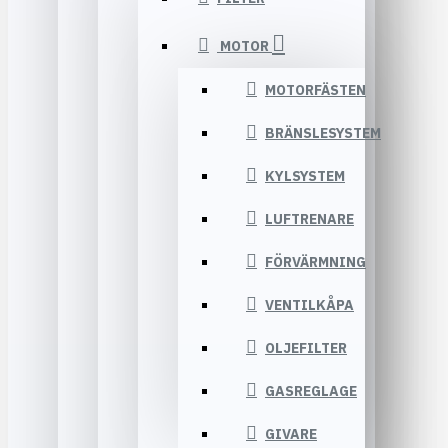
MOTOR
MOTORFÄSTEN
BRÄNSLESYSTEM
KYLSYSTEM
LUFTRENARE
FÖRVÄRMNING
VENTILKÅPA
OLJEFILTER
GASREGLAGE
GIVARE