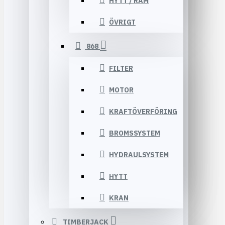
HYTT / RAM
ÖVRIGT
868
FILTER
MOTOR
KRAFTÖVERFÖRING
BROMSSYSTEM
HYDRAULSYSTEM
HYTT
KRAN
TIMBERJACK