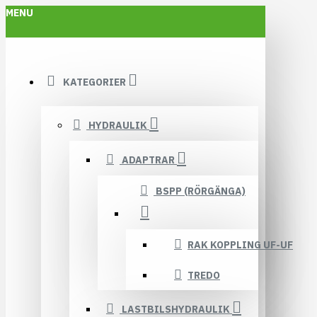
MENU
KATEGORIER
HYDRAULIK
ADAPTRAR
BSPP (RÖRGÄNGA)
RAK KOPPLING UF-UF
TREDO
LASTBILSHYDRAULIK