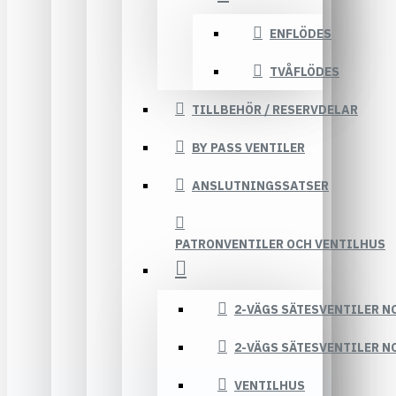
ENFLÖDES
TVÅFLÖDES
TILLBEHÖR / RESERVDELAR
BY PASS VENTILER
ANSLUTNINGSSATSER
PATRONVENTILER OCH VENTILHUS
2-VÄGS SÄTESVENTILER N
2-VÄGS SÄTESVENTILER N
VENTILHUS