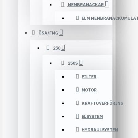
MEMBRANACKAR
ELM MEMBRANACKUMULA
ÖSA/FMG
250
250S
FILTER
MOTOR
KRAFTÖVERFÖRING
ELSYSTEM
HYDRAULSYSTEM