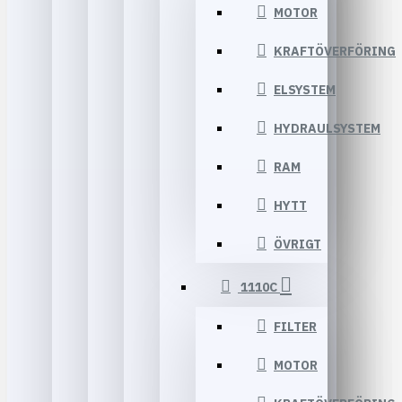
MOTOR
KRAFTÖVERFÖRING
ELSYSTEM
HYDRAULSYSTEM
RAM
HYTT
ÖVRIGT
1110C
FILTER
MOTOR