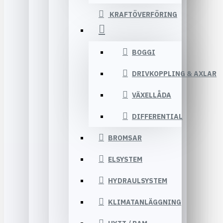
KRAFTÖVERFÖRING
BOGGI
DRIVKOPPLING & AXLAR
VÄXELLÅDA
DIFFERENTIAL
BROMSAR
ELSYSTEM
HYDRAULSYSTEM
KLIMATANLÄGGNING