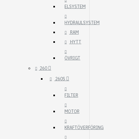
ELSYSTEM
HYDRAULSYSTEM
RAM
HYTT
ÖVRIGT
260
260S
FILTER
MOTOR
KRAFTÖVERFÖRING