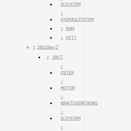
ELSYSTEM
HYDRAULSYSTEM
RAM
HYTT
280/18xx
280
FILTER
MOTOR
KRAFTÖVERFÖRING
ELSYSTEM