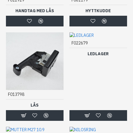
HANDTAG MED LÅS
HYTTKUDDE
F022679
LEDLAGER
F013798
LÅS