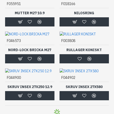
F055951
F018166
MUTTER M27 10.9
NILOSRING
F046573
F003808
NORD-LOCK BRICKA M27
RULLAGER KONISKT
F044900
F044902
SKRUV INSEX 27X250 12.9
SKRUV INSEX 27X580