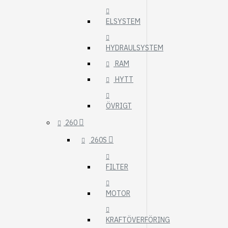
ELSYSTEM
HYDRAULSYSTEM
RAM
HYTT
ÖVRIGT
260
260S
FILTER
MOTOR
KRAFTÖVERFÖRING