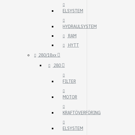
ELSYSTEM
HYDRAULSYSTEM
RAM
HYTT
280/18xx
280
FILTER
MOTOR
KRAFTÖVERFÖRING
ELSYSTEM