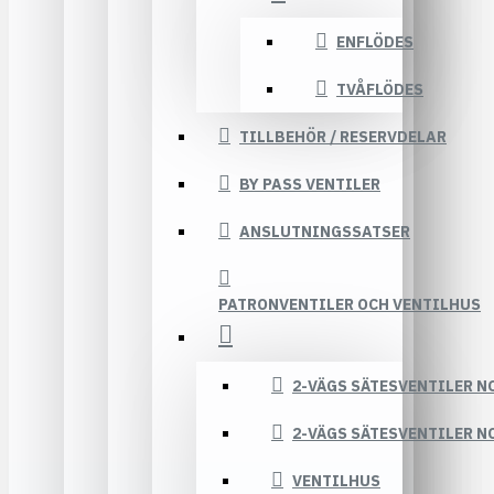
ENFLÖDES
TVÅFLÖDES
TILLBEHÖR / RESERVDELAR
BY PASS VENTILER
ANSLUTNINGSSATSER
PATRONVENTILER OCH VENTILHUS
2-VÄGS SÄTESVENTILER N
2-VÄGS SÄTESVENTILER N
VENTILHUS