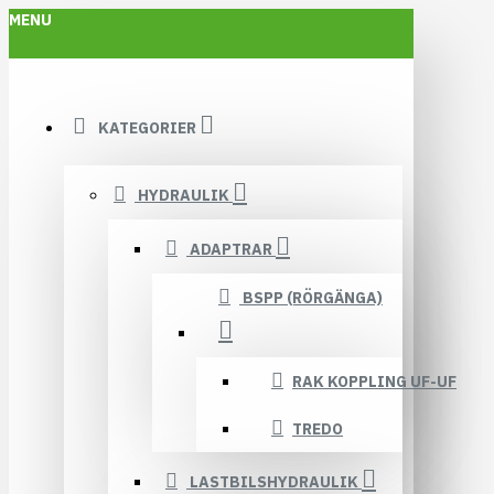
MENU
KATEGORIER
HYDRAULIK
ADAPTRAR
BSPP (RÖRGÄNGA)
RAK KOPPLING UF-UF
TREDO
LASTBILSHYDRAULIK