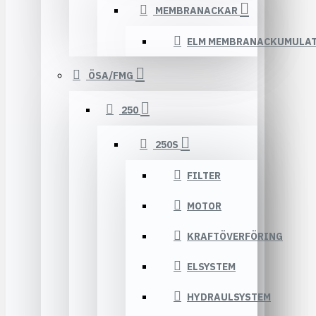
MEMBRANACKAR
ELM MEMBRANACKUMULA
ÖSA/FMG
250
250S
FILTER
MOTOR
KRAFTÖVERFÖRING
ELSYSTEM
HYDRAULSYSTEM