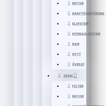
MOTOR
KRAFTÖVERFÖRING
ELSYSTEM
HYDRAULSYSTEM
RAM
HYTT
ÖVRIGT
1110C
FILTER
MOTOR