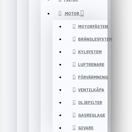
MOTOR
MOTORFÄSTEN
BRÄNSLESYSTEM
KYLSYSTEM
LUFTRENARE
FÖRVÄRMNING
VENTILKÅPA
OLJEFILTER
GASREGLAGE
GIVARE