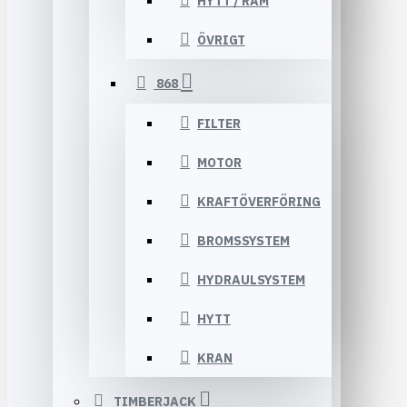
HYTT / RAM
ÖVRIGT
868
FILTER
MOTOR
KRAFTÖVERFÖRING
BROMSSYSTEM
HYDRAULSYSTEM
HYTT
KRAN
TIMBERJACK