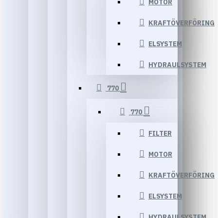
MOTOR
KRAFTÖVERFÖRING
ELSYSTEM
HYDRAULSYSTEM
770
770
FILTER
MOTOR
KRAFTÖVERFÖRING
ELSYSTEM
HYDRAULSYSTEM