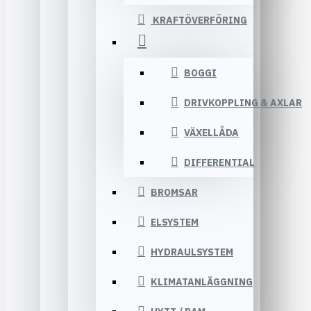
KRAFTÖVERFÖRING
BOGGI
DRIVKOPPLING & AXLAR
VÄXELLÅDA
DIFFERENTIAL
BROMSAR
ELSYSTEM
HYDRAULSYSTEM
KLIMATANLÄGGNING