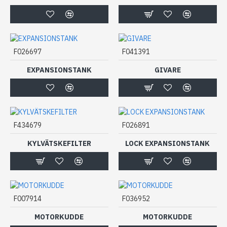
F026697
F041391
EXPANSIONSTANK
GIVARE
F434679
F026891
KYLVÄTSKEFILTER
LOCK EXPANSIONSTANK
F007914
F036952
MOTORKUDDE
MOTORKUDDE