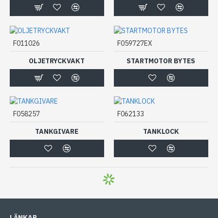
F011026
F059727EX
OLJETRYCKVAKT
STARTMOTOR BYTES
F058257
F062133
TANKGIVARE
TANKLOCK
LÄNKAR