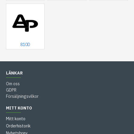
810D
LÄNKAR
Om oss
GDPR
Försäljningsvilkor
MITT KONTO
Mitt konto
Orderhistorik
Nyhetsbrev