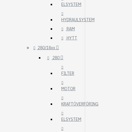
ELSYSTEM
HYDRAULSYSTEM
RAM
HYTT
280/18xx
280
FILTER
MOTOR
KRAFTÖVERFÖRING
ELSYSTEM