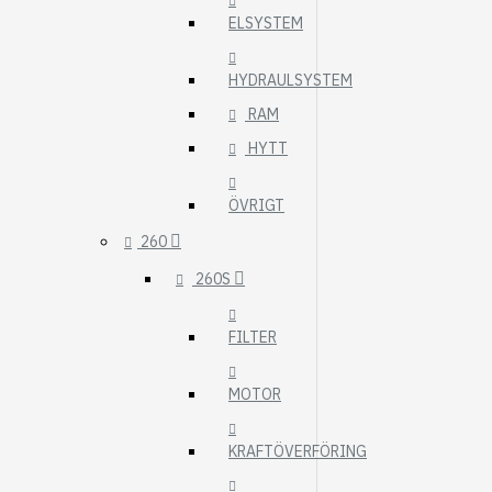
ELSYSTEM
HYDRAULSYSTEM
RAM
HYTT
ÖVRIGT
260
260S
FILTER
MOTOR
KRAFTÖVERFÖRING