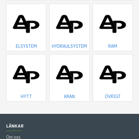
ELSYSTEM
HYDRAULSYSTEM
RAM
HYTT
KRAN
ÖVRIGT
LÄNKAR
Om oss