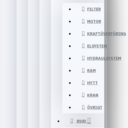
FILTER
MOTOR
KRAFTÖVERFÖRING
ELSYSTEM
HYDRAULSYSTEM
RAM
HYTT
KRAN
ÖVRIGT
810D