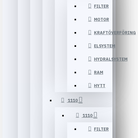
FILTER
MOTOR
KRAFTÖVERFÖRING
ELSYSTEM
HYDRALSYSTEM
RAM
HYTT
1110
1110
FILTER