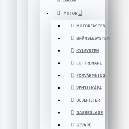
MOTOR
MOTORFÄSTEN
BRÄNSLESYSTEM
KYLSYSTEM
LUFTRENARE
FÖRVÄRMNING
VENTILKÅPA
OLJEFILTER
GASREGLAGE
GIVARE