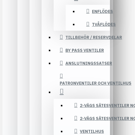
ENFLÖDES
TVÅFLÖDES
TILLBEHÖR / RESERVDELAR
BY PASS VENTILER
ANSLUTNINGSSATSER
PATRONVENTILER OCH VENTILHUS
2-VÄGS SÄTESVENTILER N
2-VÄGS SÄTESVENTILER N
VENTILHUS