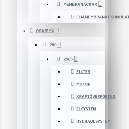
MEMBRANACKAR
ELM MEMBRANACKUMULA
ÖSA/FMG
250
250S
FILTER
MOTOR
KRAFTÖVERFÖRING
ELSYSTEM
HYDRAULSYSTEM