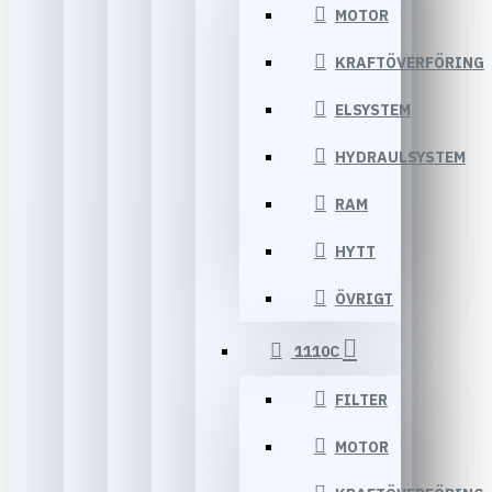
MOTOR
KRAFTÖVERFÖRING
ELSYSTEM
HYDRAULSYSTEM
RAM
HYTT
ÖVRIGT
1110C
FILTER
MOTOR