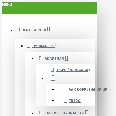
MENU
KATEGORIER
HYDRAULIK
ADAPTRAR
BSPP (RÖRGÄNGA)
RAK KOPPLING UF-UF
TREDO
LASTBILSHYDRAULIK