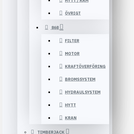
HYTT / RAM
ÖVRIGT
868
FILTER
MOTOR
KRAFTÖVERFÖRING
BROMSSYSTEM
HYDRAULSYSTEM
HYTT
KRAN
TIMBERJACK