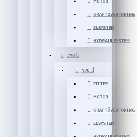
MOTOR
KRAFTÖVERFÖRING
ELSYSTEM
HYDRAULSYSTEM
770
770
FILTER
MOTOR
KRAFTÖVERFÖRING
ELSYSTEM
HYDRAULSYSTEM