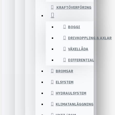
KRAFTÖVERFÖRING
BOGGI
DRIVKOPPLING & AXLAR
VÄXELLÅDA
DIFFERENTIAL
BROMSAR
ELSYSTEM
HYDRAULSYSTEM
KLIMATANLÄGGNING