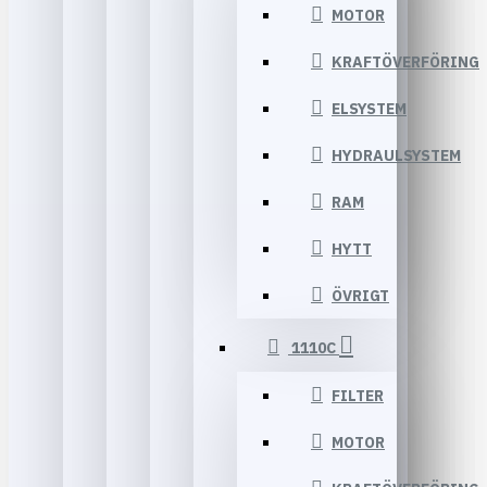
MOTOR
KRAFTÖVERFÖRING
ELSYSTEM
HYDRAULSYSTEM
RAM
HYTT
ÖVRIGT
1110C
FILTER
MOTOR