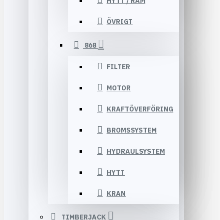
HYTT / RAM
ÖVRIGT
868
FILTER
MOTOR
KRAFTÖVERFÖRING
BROMSSYSTEM
HYDRAULSYSTEM
HYTT
KRAN
TIMBERJACK