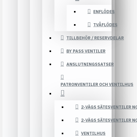
ENFLÖDES
TVÅFLÖDES
TILLBEHÖR / RESERVDELAR
BY PASS VENTILER
ANSLUTNINGSSATSER
PATRONVENTILER OCH VENTILHUS
2-VÄGS SÄTESVENTILER N
2-VÄGS SÄTESVENTILER N
VENTILHUS