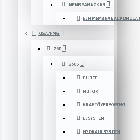
MEMBRANACKAR
ELM MEMBRANACKUMULA
ÖSA/FMG
250
250S
FILTER
MOTOR
KRAFTÖVERFÖRING
ELSYSTEM
HYDRAULSYSTEM