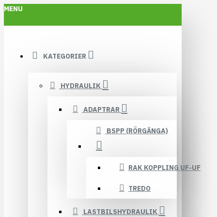
MENU
KATEGORIER
HYDRAULIK
ADAPTRAR
BSPP (RÖRGÄNGA)
RAK KOPPLING UF-UF
TREDO
LASTBILSHYDRAULIK