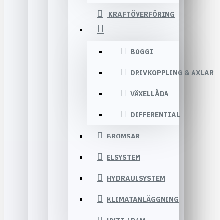
KRAFTÖVERFÖRING
BOGGI
DRIVKOPPLING & AXLAR
VÄXELLÅDA
DIFFERENTIAL
BROMSAR
ELSYSTEM
HYDRAULSYSTEM
KLIMATANLÄGGNING