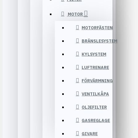
MOTOR
MOTORFÄSTEN
BRÄNSLESYSTEM
KYLSYSTEM
LUFTRENARE
FÖRVÄRMNING
VENTILKÅPA
OLJEFILTER
GASREGLAGE
GIVARE