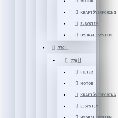
MOTOR
KRAFTÖVERFÖRING
ELSYSTEM
HYDRAULSYSTEM
770
770
FILTER
MOTOR
KRAFTÖVERFÖRING
ELSYSTEM
HYDRAULSYSTEM