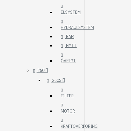
ELSYSTEM
HYDRAULSYSTEM
RAM
HYTT
ÖVRIGT
260
260S
FILTER
MOTOR
KRAFTÖVERFÖRING