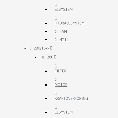
ELSYSTEM
HYDRAULSYSTEM
RAM
HYTT
280/18xx
280
FILTER
MOTOR
KRAFTÖVERFÖRING
ELSYSTEM