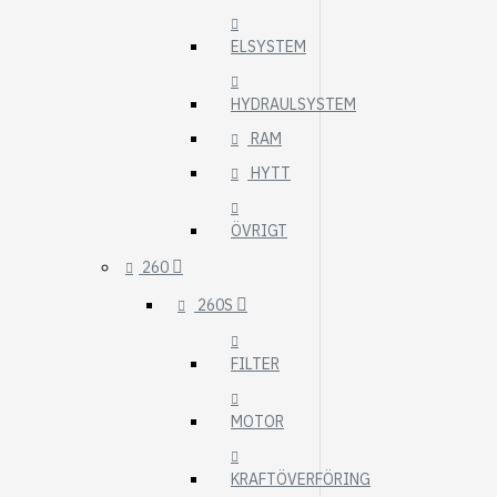
ELSYSTEM
HYDRAULSYSTEM
RAM
HYTT
ÖVRIGT
260
260S
FILTER
MOTOR
KRAFTÖVERFÖRING