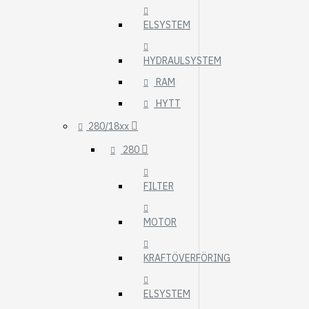
ELSYSTEM
HYDRAULSYSTEM
RAM
HYTT
280/18xx
280
FILTER
MOTOR
KRAFTÖVERFÖRING
ELSYSTEM