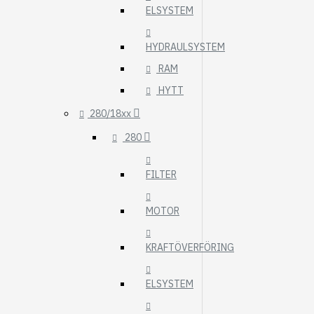
ELSYSTEM
HYDRAULSYSTEM
RAM
HYTT
280/18xx
280
FILTER
MOTOR
KRAFTÖVERFÖRING
ELSYSTEM