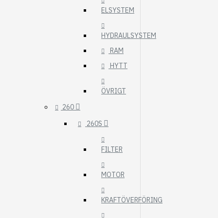
ELSYSTEM
HYDRAULSYSTEM
RAM
HYTT
ÖVRIGT
260
260S
FILTER
MOTOR
KRAFTÖVERFÖRING