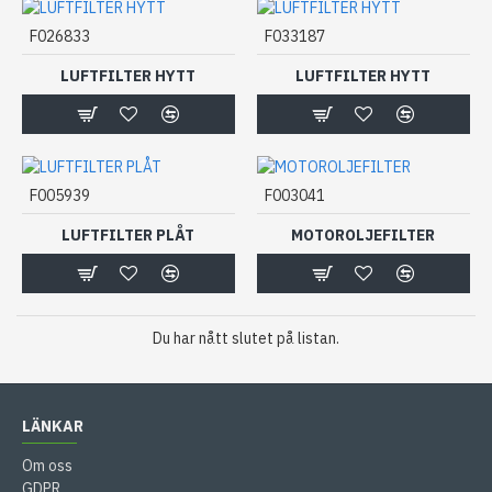
F026833
F033187
LUFTFILTER HYTT
LUFTFILTER HYTT
F005939
F003041
LUFTFILTER PLÅT
MOTOROLJEFILTER
Du har nått slutet på listan.
LÄNKAR
Om oss
GDPR