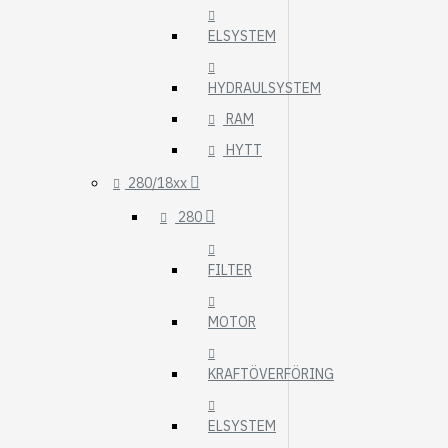
ELSYSTEM
HYDRAULSYSTEM
RAM
HYTT
280/18xx
280
FILTER
MOTOR
KRAFTÖVERFÖRING
ELSYSTEM