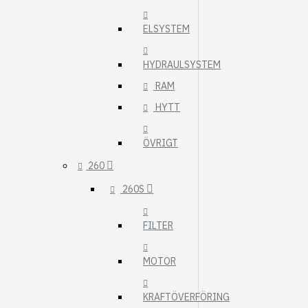
ELSYSTEM
HYDRAULSYSTEM
RAM
HYTT
ÖVRIGT
260
260S
FILTER
MOTOR
KRAFTÖVERFÖRING