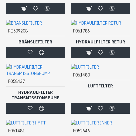
RE509208
F061786
BRÄNSLEFILTER
HYDRAULFILTER RETUR
F061480
F058437
LUFTFILTER
HYDRAULFILTER
TRANSMISSIONSPUMP
F061481
F052646