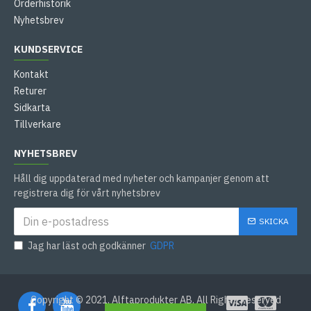
Orderhistorik
Nyhetsbrev
KUNDSERVICE
Kontakt
Returer
Sidkarta
Tillverkare
NYHETSBREV
Håll dig uppdaterad med nyheter och kampanjer genom att
registrera dig för vårt nyhetsbrev
SKICKA
Jag har läst och godkänner
GDPR
Copyright © 2021, Alftaprodukter AB, All Rights Reserved