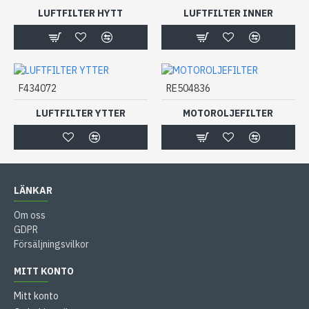
LUFTFILTER HYTT
LUFTFILTER INNER
F434072
RE504836
LUFTFILTER YTTER
MOTOROLJEFILTER
LÄNKAR
Om oss
GDPR
Försäljningsvilkor
MITT KONTO
Mitt konto