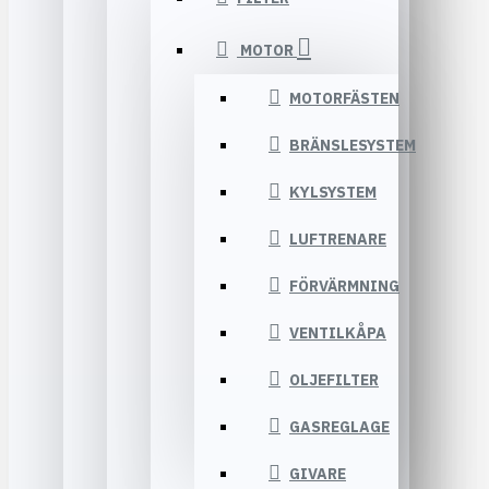
MOTOR
MOTORFÄSTEN
BRÄNSLESYSTEM
KYLSYSTEM
LUFTRENARE
FÖRVÄRMNING
VENTILKÅPA
OLJEFILTER
GASREGLAGE
GIVARE