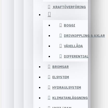
KRAFTÖVERFÖRING
BOGGI
DRIVKOPPLING & AXLAR
VÄXELLÅDA
DIFFERENTIAL
BROMSAR
ELSYSTEM
HYDRAULSYSTEM
KLIMATANLÄGGNING