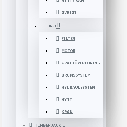
HYTT / RAM
ÖVRIGT
868
FILTER
MOTOR
KRAFTÖVERFÖRING
BROMSSYSTEM
HYDRAULSYSTEM
HYTT
KRAN
TIMBERJACK