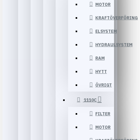
MOTOR
KRAFTÖVERFÖRING
ELSYSTEM
HYDRAULSYSTEM
RAM
HYTT
ÖVRIGT
1110C
FILTER
MOTOR