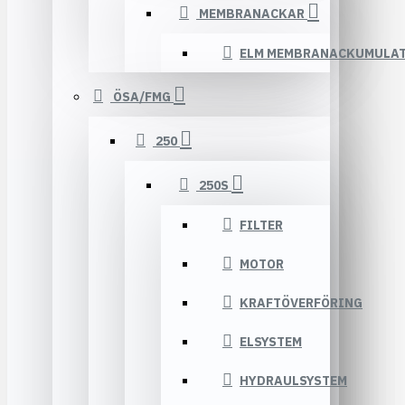
MEMBRANACKAR
ELM MEMBRANACKUMULA
ÖSA/FMG
250
250S
FILTER
MOTOR
KRAFTÖVERFÖRING
ELSYSTEM
HYDRAULSYSTEM