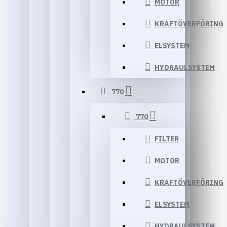
MOTOR
KRAFTÖVERFÖRING
ELSYSTEM
HYDRAULSYSTEM
770
770
FILTER
MOTOR
KRAFTÖVERFÖRING
ELSYSTEM
HYDRAULSYSTEM