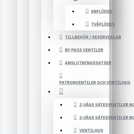
ENFLÖDES
TVÅFLÖDES
TILLBEHÖR / RESERVDELAR
BY PASS VENTILER
ANSLUTNINGSSATSER
PATRONVENTILER OCH VENTILHUS
2-VÄGS SÄTESVENTILER N
2-VÄGS SÄTESVENTILER N
VENTILHUS