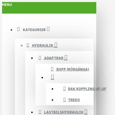
MENU
KATEGORIER
HYDRAULIK
ADAPTRAR
BSPP (RÖRGÄNGA)
RAK KOPPLING UF-UF
TREDO
LASTBILSHYDRAULIK